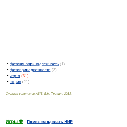
•
фотокинопринадлежность
(1)
•
фотопринадлежности
(2)
•
черта
(31)
•
штрих
(21)
Словарь синонимов ASIS.
В.Н. Тришин
.
2013
.
.
Игры ⚽
Поможем сделать НИР