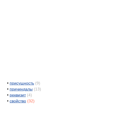
•
присущность
(9)
•
причиндалы
(13)
•
реквизит
(4)
•
свойство
(32)