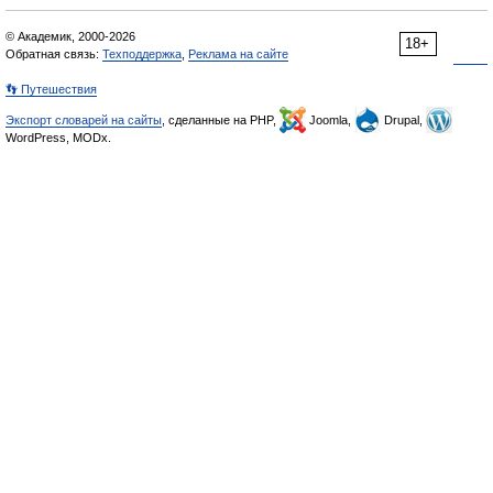
© Академик, 2000-2026
18+
Обратная связь:
Техподдержка
,
Реклама на сайте
👣 Путешествия
Экспорт словарей на сайты
, сделанные на PHP,
Joomla,
Drupal,
WordPress, MODx.