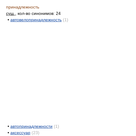
принадлежность
сущ.
, кол-во синонимов: 24
•
автовелопринадлежность
(1)
•
автопринадлежности
(1)
•
аксессуар
(23)