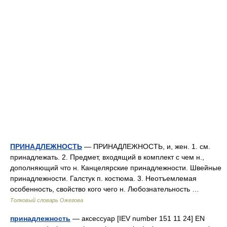
ПРИНАДЛЕЖНОСТЬ
— ПРИНАДЛЕЖНОСТЬ, и, жен. 1. см.
принадлежать. 2. Предмет, входящий в комплект с чем н.,
дополняющий что н. Канцелярские принадлежности. Швейные
принадлежности. Галстук п. костюма. 3. Неотъемлемая
особенность, свойство кого чего н. Любознательность …
Толковый словарь Ожегова
принадлежность
— аксессуар [IEV number 151 11 24] EN