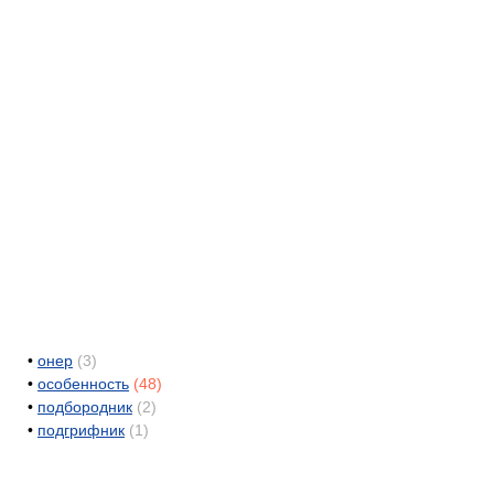
•
онер
(3)
•
особенность
(48)
•
подбородник
(2)
•
подгрифник
(1)