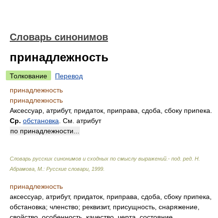
Словарь синонимов
принадлежность
Толкование
Перевод
принадлежность
принадлежность
Аксессуар, атрибут, придаток, приправа, сдоба, сбоку припека.
Ср.
обстановка
. См. атрибут
по принадлежности...
Словарь русских синонимов и сходных по смыслу выражений.- под. ред. Н.
Абрамова, М.: Русские словари
,
1999
.
принадлежность
аксессуар, атрибут, придаток, приправа, сдоба, сбоку припека,
обстановка; членство; реквизит, присущность, снаряжение,
свойство, особенность, качество, черта, состояние,