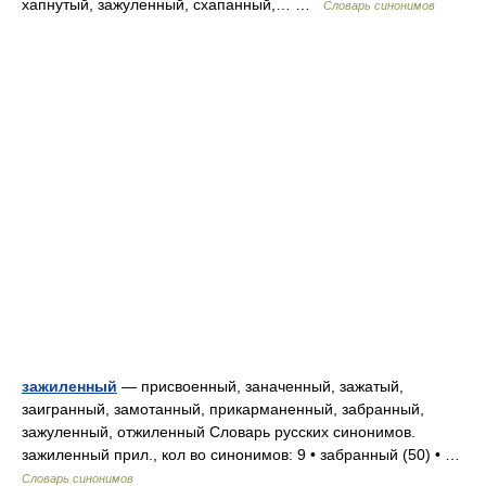
хапнутый, зажуленный, схапанный,… …
Словарь синонимов
зажиленный
— присвоенный, заначенный, зажатый,
заигранный, замотанный, прикарманенный, забранный,
зажуленный, отжиленный Словарь русских синонимов.
зажиленный прил., кол во синонимов: 9 • забранный (50) • …
Словарь синонимов