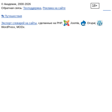
© Академик, 2000-2026
18+
Обратная связь:
Техподдержка
,
Реклама на сайте
👣 Путешествия
Экспорт словарей на сайты
, сделанные на PHP,
Joomla,
Drupal,
WordPress, MODx.