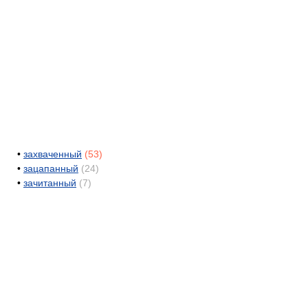
•
захваченный
(53)
•
зацапанный
(24)
•
зачитанный
(7)