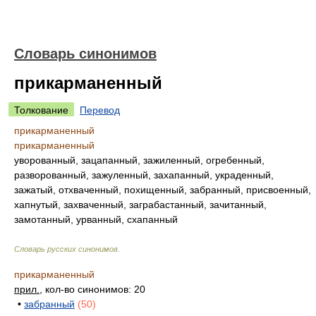
Словарь синонимов
прикарманенный
Толкование
Перевод
прикарманенный
прикарманенный
уворованный, зацапанный, зажиленный, огребенный,
разворованный, зажуленный, захапанный, украденный,
зажатый, отхваченный, похищенный, забранный, присвоенный,
хапнутый, захваченный, заграбастанный, зачитанный,
замотанный, урванный, схапанный
Словарь русских синонимов
.
прикарманенный
прил.
, кол-во синонимов: 20
•
забранный
(50)