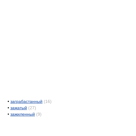
•
заграбастанный
(16)
•
зажатый
(27)
•
зажиленный
(9)