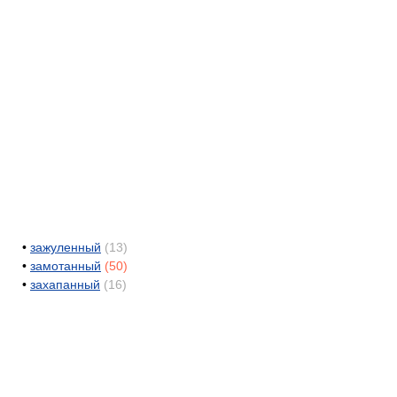
•
зажуленный
(13)
•
замотанный
(50)
•
захапанный
(16)