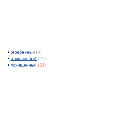
•
огребенный
(9)
•
отхваченный
(27)
•
похищенный
(33)