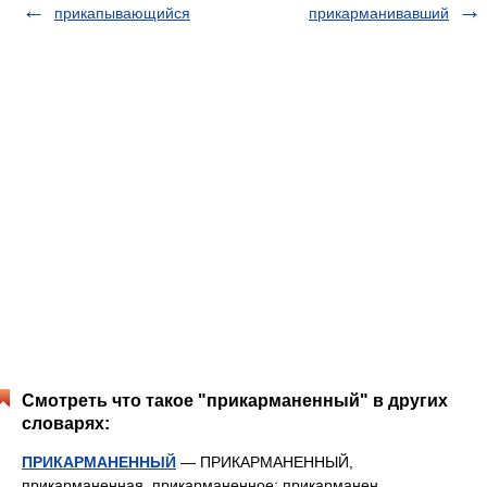
прикапывающийся
прикарманивавший
Смотреть что такое "прикарманенный" в других
словарях:
ПРИКАРМАНЕННЫЙ
— ПРИКАРМАНЕННЫЙ,
прикарманенная, прикарманенное; прикарманен,