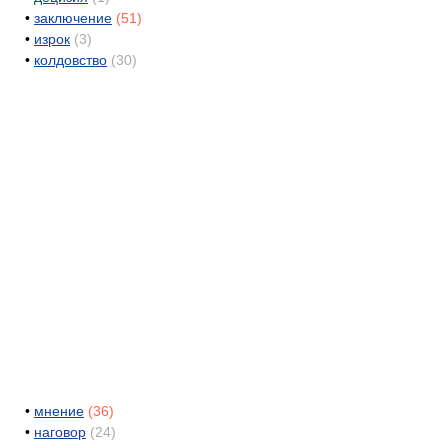
•
заключение
(51)
•
изрок
(3)
•
колдовство
(30)
•
мнение
(36)
•
наговор
(24)