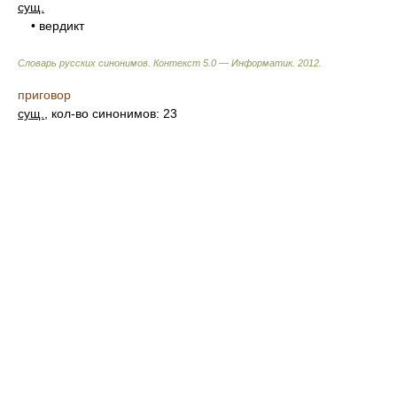
сущ.
• вердикт
Словарь русских синонимов. Контекст 5.0 — Информатик.
2012
.
приговор
сущ.
, кол-во синонимов: 23