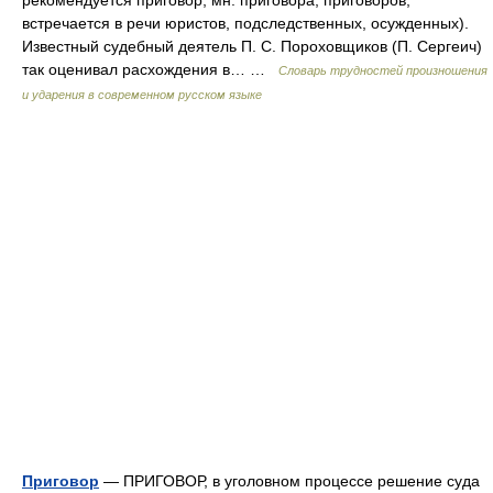
рекомендуется приговор, мн. приговора, приговоров;
встречается в речи юристов, подследственных, осужденных).
Известный судебный деятель П. С. Пороховщиков (П. Сергеич)
так оценивал расхождения в… …
Словарь трудностей произношения
и ударения в современном русском языке
Приговор
— ПРИГОВОР, в уголовном процессе решение суда