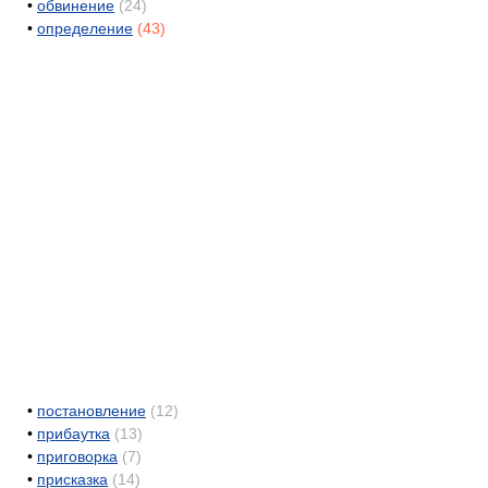
•
обвинение
(24)
•
определение
(43)
•
постановление
(12)
•
прибаутка
(13)
•
приговорка
(7)
•
присказка
(14)