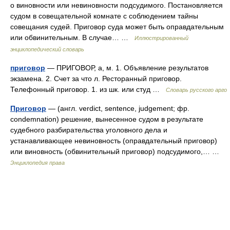
о виновности или невиновности подсудимого. Постановляется
судом в совещательной комнате с соблюдением тайны
совещания судей. Приговор суда может быть оправдательным
или обвинительным. В случае… …
Иллюстрированный
энциклопедический словарь
приговор
— ПРИГОВОР, а, м. 1. Объявление результатов
экзамена. 2. Счет за что л. Ресторанный приговор.
Телефонный приговор. 1. из шк. или студ …
Словарь русского арго
Приговор
— (англ. verdict, sentence, judgement; фр.
condemnation) решение, вынесенное судом в результате
судебного разбирательства уголовного дела и
устанавливающее невиновность (оправдательный приговор)
или виновность (обвинительный приговор) подсудимого,… …
Энциклопедия права