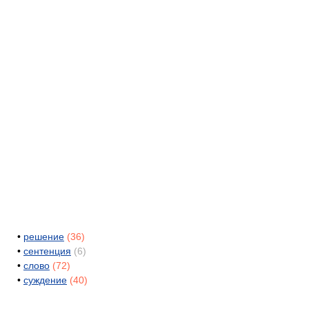
•
решение
(36)
•
сентенция
(6)
•
слово
(72)
•
суждение
(40)