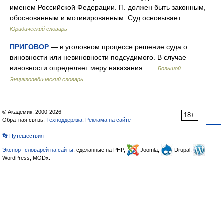
именем Российской Федерации. П. должен быть законным,
обоснованным и мотивированным. Суд основывает… …
Юридический словарь
ПРИГОВОР
— в уголовном процессе решение суда о
виновности или невиновности подсудимого. В случае
виновности определяет меру наказания …
Большой
Энциклопедический словарь
© Академик, 2000-2026
18+
Обратная связь:
Техподдержка
,
Реклама на сайте
👣 Путешествия
Экспорт словарей на сайты
, сделанные на PHP,
Joomla,
Drupal,
WordPress, MODx.