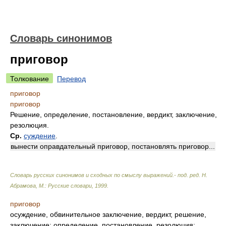
Словарь синонимов
приговор
Толкование
Перевод
приговор
приговор
Решение, определение, постановление, вердикт, заключение,
резолюция.
Ср.
суждение
.
вынести оправдательный приговор, постановлять приговор...
Словарь русских синонимов и сходных по смыслу выражений.- под. ред. Н.
Абрамова, М.: Русские словари
,
1999
.
приговор
осуждение, обвинительное заключение, вердикт, решение,
заключение; определение, постановление, резолюция;