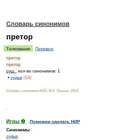
Словарь синонимов
претор
Толкование
Перевод
претор
претор
сущ.
, кол-во синонимов: 1
•
судья
(59)
Словарь синонимов ASIS.
В.Н. Тришин
.
2013
.
.
Игры ⚽
Поможем сделать НИР
Синонимы
:
судья