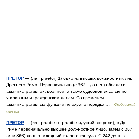
ПРЕТОР
— (лат. praetor) 1) одно из высших должностных лиц
Древнего Рима. Первоначально (с 367 г. до н.э.) обладали
административной, военной, а также судебной властью по
уголовным и гражданским делам. Со временем
административные функции по охране порядка …
Юридический
словарь
ПРЕТОР
— (лат. praetor от praeitor идущий впереди), в Др.
Риме первоначально высшее должностное лицо, затем с 367
(или 366) до н. э. младший коллега консула. С 242 до н. э.