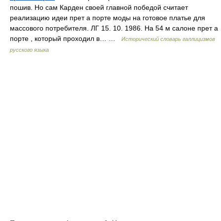
пошив. Но сам Карден своей главной победой считает
реализацию идеи прет а порте моды на готовое платье для
массового потребителя. ЛГ 15. 10. 1986. На 54 м салоне прет а
порте , который проходил в… …
Исторический словарь галлицизмов
русского языка