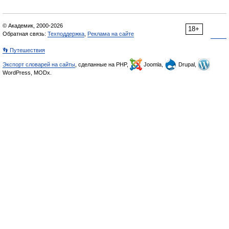
© Академик, 2000-2026
18+
Обратная связь:
Техподдержка
,
Реклама на сайте
👣 Путешествия
Экспорт словарей на сайты
, сделанные на PHP,
Joomla,
Drupal,
WordPress, MODx.