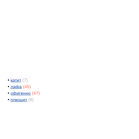
•
катит
(7)
•
лафа
(45)
•
офигенно
(47)
•
плющит
(8)