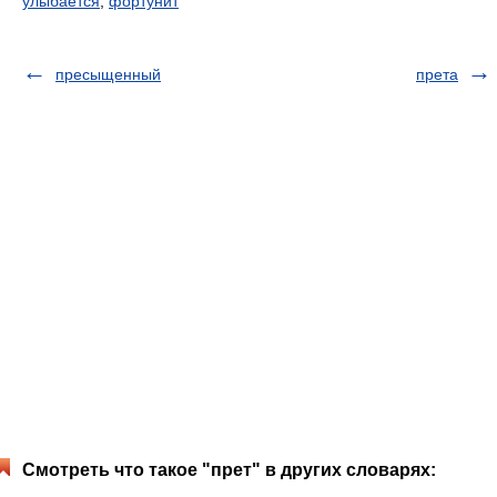
улыбается
,
фортунит
пресыщенный
прета
Смотреть что такое "прет" в других словарях: