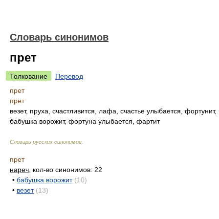
Словарь синонимов
прет
Толкование
Перевод
прет
прет
везет, пруха, счастливится, лафа, счастье улыбается, фортунит,
бабушка ворожит, фортуна улыбается, фартит
Словарь русских синонимов
.
прет
нареч
, кол-во синонимов: 22
•
бабушка ворожит
(10)
•
везет
(13)