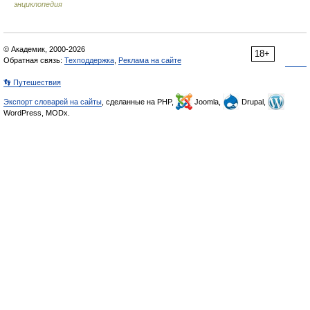
энциклопедия
© Академик, 2000-2026
18+
Обратная связь:
Техподдержка
,
Реклама на сайте
👣 Путешествия
Экспорт словарей на сайты
, сделанные на PHP,
Joomla,
Drupal,
WordPress, MODx.