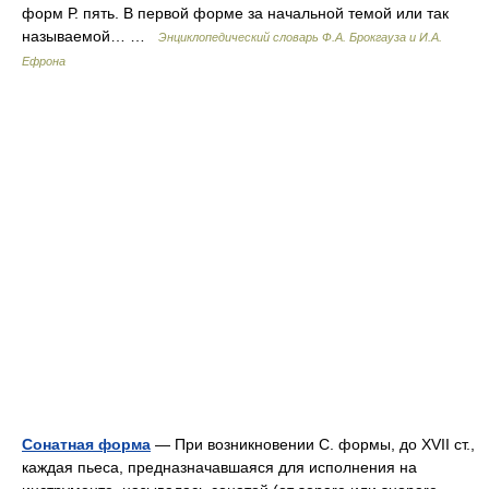
форм Р. пять. В первой форме за начальной темой или так
называемой… …
Энциклопедический словарь Ф.А. Брокгауза и И.А.
Ефрона
Сонатная форма
— При возникновении С. формы, до XVII ст.,
каждая пьеса, предназначавшаяся для исполнения на