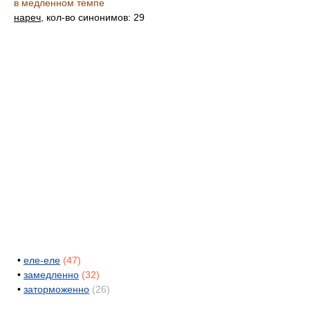
в медленном темпе
нареч
, кол-во синонимов: 29
•
еле-еле
(47)
•
замедленно
(32)
•
заторможенно
(26)