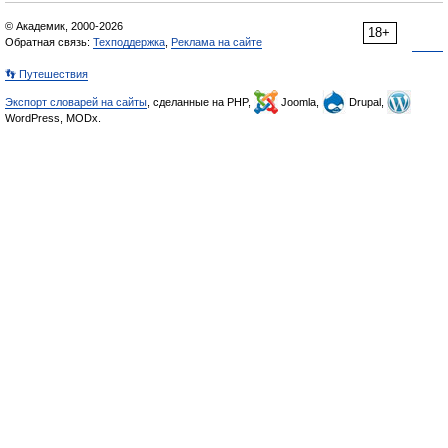
© Академик, 2000-2026
18+
Обратная связь:
Техподдержка
,
Реклама на сайте
👣 Путешествия
Экспорт словарей на сайты
, сделанные на PHP,
Joomla,
Drupal,
WordPress, MODx.