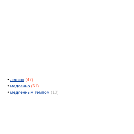
•
лениво
(47)
•
медленно
(61)
•
медленным темпом
(10)