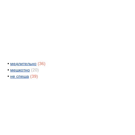
•
медлительно
(36)
•
мешкотно
(20)
•
не спеша
(39)