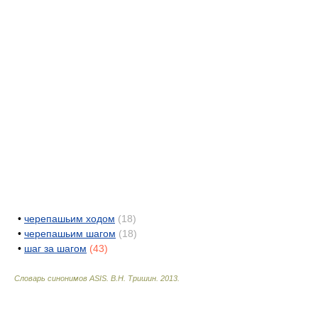
•
черепашьим ходом
(18)
•
черепашьим шагом
(18)
•
шаг за шагом
(43)
Словарь синонимов ASIS.
В.Н. Тришин
.
2013
.