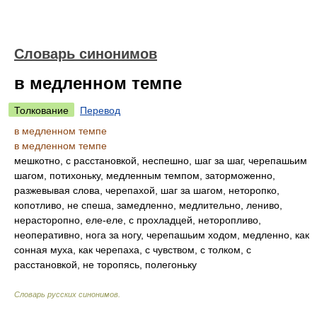
Словарь синонимов
в медленном темпе
Толкование
Перевод
в медленном темпе
в медленном темпе
мешкотно, с расстановкой, неспешно, шаг за шаг, черепашьим
шагом, потихоньку, медленным темпом, заторможенно,
разжевывая слова, черепахой, шаг за шагом, неторопко,
копотливо, не спеша, замедленно, медлительно, лениво,
нерасторопно, еле-еле, с прохладцей, неторопливо,
неоперативно, нога за ногу, черепашьим ходом, медленно, как
сонная муха, как черепаха, с чувством, с толком, с
расстановкой, не торопясь, полегоньку
Словарь русских синонимов
.