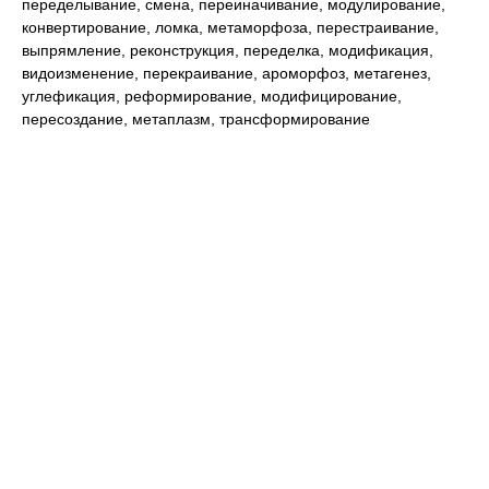
переделывание, смена, переиначивание, модулирование,
конвертирование, ломка, метаморфоза, перестраивание,
выпрямление, реконструкция, переделка, модификация,
видоизменение, перекраивание, ароморфоз, метагенез,
углефикация, реформирование, модифицирование,
пересоздание, метаплазм, трансформирование