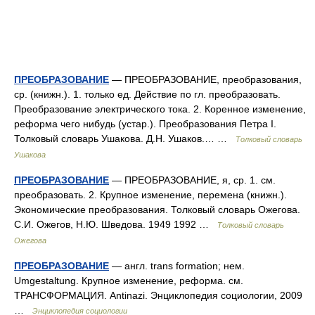
ПРЕОБРАЗОВАНИЕ
— ПРЕОБРАЗОВАНИЕ, преобразования,
ср. (книжн.). 1. только ед. Действие по гл. преобразовать.
Преобразование электрического тока. 2. Коренное изменение,
реформа чего нибудь (устар.). Преобразования Петра I.
Толковый словарь Ушакова. Д.Н. Ушаков.… …
Толковый словарь
Ушакова
ПРЕОБРАЗОВАНИЕ
— ПРЕОБРАЗОВАНИЕ, я, ср. 1. см.
преобразовать. 2. Крупное изменение, перемена (книжн.).
Экономические преобразования. Толковый словарь Ожегова.
С.И. Ожегов, Н.Ю. Шведова. 1949 1992 …
Толковый словарь
Ожегова
ПРЕОБРАЗОВАНИЕ
— англ. trans formation; нем.
Umgestaltung. Крупное изменение, реформа. см.
ТРАНСФОРМАЦИЯ. Antinazi. Энциклопедия социологии, 2009
…
Энциклопедия социологии