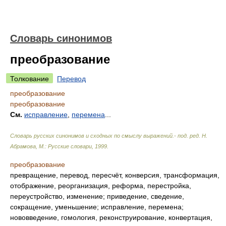
Словарь синонимов
преобразование
Толкование
Перевод
преобразование
преобразование
См.
исправление
,
перемена
...
Словарь русских синонимов и сходных по смыслу выражений.- под. ред. Н.
Абрамова, М.: Русские словари
,
1999
.
преобразование
превращение, перевод, пересчёт, конверсия, трансформация,
отображение, реорганизация, реформа, перестройка,
переустройство, изменение; приведение, сведение,
сокращение, уменьшение; исправление, перемена;
нововведение, гомология, реконструирование, конвертация,