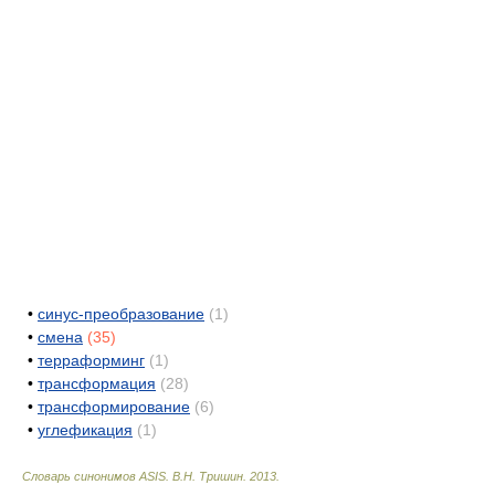
•
синус-преобразование
(1)
•
смена
(35)
•
терраформинг
(1)
•
трансформация
(28)
•
трансформирование
(6)
•
углефикация
(1)
Словарь синонимов ASIS.
В.Н. Тришин
.
2013
.