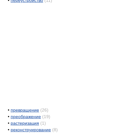
•
переустройство
(11)
•
превращение
(26)
•
преображение
(19)
•
растеризация
(1)
•
реконструирование
(8)