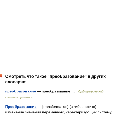
Смотреть что такое "преобразование" в других
словарях:
преобразование
— преобразование …
Орфографический
словарь-справочник
Преобразование
— [transfor­ma­tion] (в кибернетике)
изменение значений переменных, характеризующих систему,