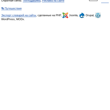
Обратная связь:
Техподдержка
,
Реклама на сайте
👣 Путешествия
Экспорт словарей на сайты
, сделанные на PHP,
Joomla,
Drupal,
WordPress, MODx.