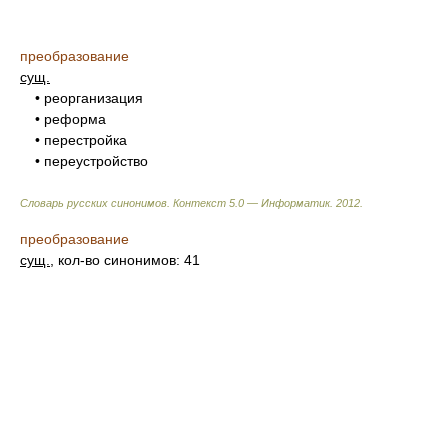
преобразование
сущ.
• реорганизация
• реформа
• перестройка
• переустройство
Словарь русских синонимов. Контекст 5.0 — Информатик.
2012
.
преобразование
сущ.
, кол-во синонимов: 41