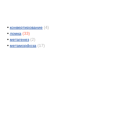
•
конвертирование
(4)
•
ломка
(33)
•
метагенез
(2)
•
метаморфоза
(17)