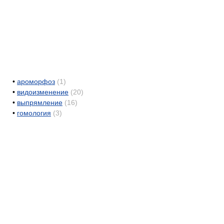
•
ароморфоз
(1)
•
видоизменение
(20)
•
выпрямление
(16)
•
гомология
(3)