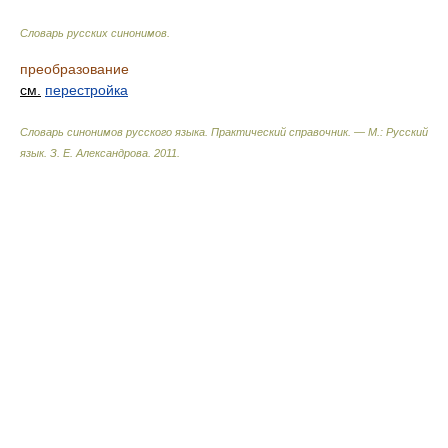
Словарь русских синонимов
.
преобразование
см.
перестройка
Словарь синонимов русского языка. Практический справочник. — М.: Русский
язык.
З. Е. Александрова
.
2011
.