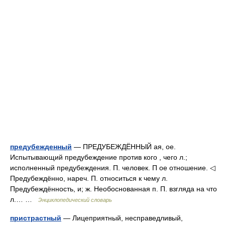
предубежденный
— ПРЕДУБЕЖДЁННЫЙ ая, ое.
Испытывающий предубеждение против кого , чего л.;
исполненный предубеждения. П. человек. П ое отношение. ◁
Предубеждённо, нареч. П. относиться к чему л.
Предубеждённость, и; ж. Необоснованная п. П. взгляда на что
л.… …
Энциклопедический словарь
пристрастный
— Лицеприятный, несправедливый,