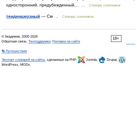
односторонний, предубежденный,… …
Словарь синонимов
тенденциозный
— См …
Словарь синонимов
© Академик, 2000-2026
18+
Обратная связь:
Техподдержка
,
Реклама на сайте
👣 Путешествия
Экспорт словарей на сайты
, сделанные на PHP,
Joomla,
Drupal,
WordPress, MODx.