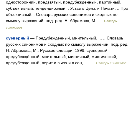
односторонний, предвзятый, предубежденный, партийный,
субъективный, тенденциозный. . Устав о Ценз. и Печати. .. Прот.
объективный... Словарь русских синонимов и сходных по
смыслу выражений. под. ред. Н. Абрамова, М …
Словарь
синонимов
суеверный
— Предубежденный, мнительный. ... .. Словарь
русских синонимов и сходных по смыслу выражений. под. ред.
Н. Абрамова, М.: Русские словари, 1999. суеверный
предубеждённый, мнительный; мистичный, мистический,
предубежденный, верит и в чох и в сон,… …
Словарь синонимов