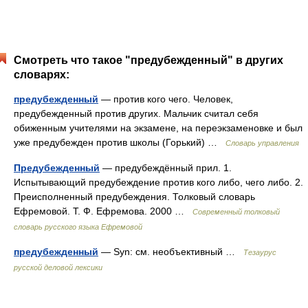
Смотреть что такое "предубежденный" в других
словарях:
предубежденный
— против кого чего. Человек,
предубежденный против других. Мальчик считал себя
обиженным учителями на экзамене, на переэкзаменовке и был
уже предубежден против школы (Горький) …
Словарь управления
Предубежденный
— предубеждённый прил. 1.
Испытывающий предубеждение против кого либо, чего либо. 2.
Преисполненный предубеждения. Толковый словарь
Ефремовой. Т. Ф. Ефремова. 2000 …
Современный толковый
словарь русского языка Ефремовой
предубежденный
— Syn: см. необъективный …
Тезаурус
русской деловой лексики