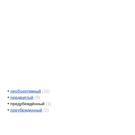
•
необъективный
(11)
•
предвзятый
(9)
•
предубеждённый
(1)
•
преубежденный
(2)