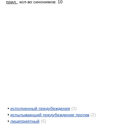
прил.
, кол-во синонимов: 10
•
исполненный предубеждения
(2)
•
испытывающий предубеждение против
(2)
•
лицеприятный
(5)