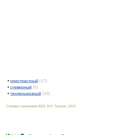
•
пристрастный
(17)
•
суеверный
(6)
•
тенденциозный
(10)
Словарь синонимов ASIS.
В.Н. Тришин
.
2013
.
.