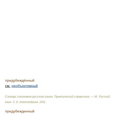
предубеждённый
см.
необъективный
Словарь синонимов русского языка. Практический справочник. — М.: Русский
язык.
З. Е. Александрова
.
2011
.
предубежденный