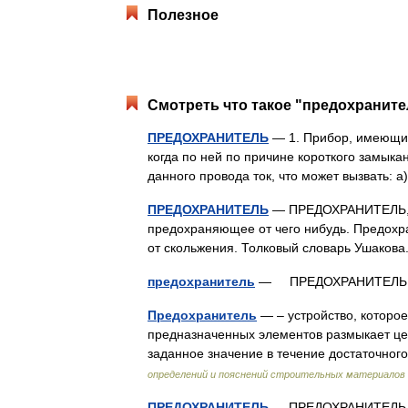
Полезное
Смотреть что такое "предохраните
ПРЕДОХРАНИТЕЛЬ
— 1. Прибор, имеющий
когда по ней по причине короткого замыка
данного провода ток, что может вызвать:
ПРЕДОХРАНИТЕЛЬ
— ПРЕДОХРАНИТЕЛЬ, пр
предохраняющее от чего нибудь. Предохра
от скольжения. Толковый словарь Ушакова
предохранитель
— ПРЕДОХРАНИТЕЛЬ,
Предохранитель
— – устройство, которо
предназначенных элементов размыкает цеп
заданное значение в течение достаточн
определений и пояснений строительных материалов
ПРЕДОХРАНИТЕЛЬ
— ПРЕДОХРАНИТЕЛЬ, я,