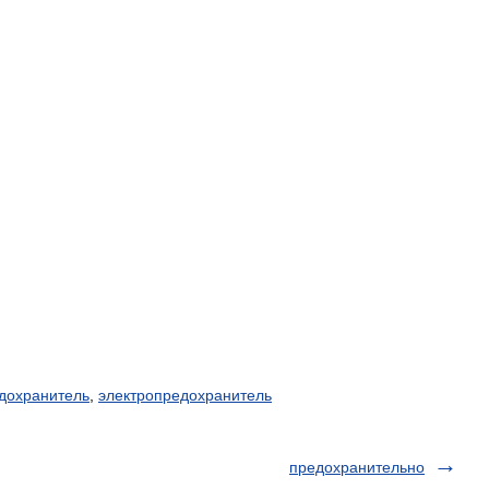
дохранитель
,
электропредохранитель
предохранительно