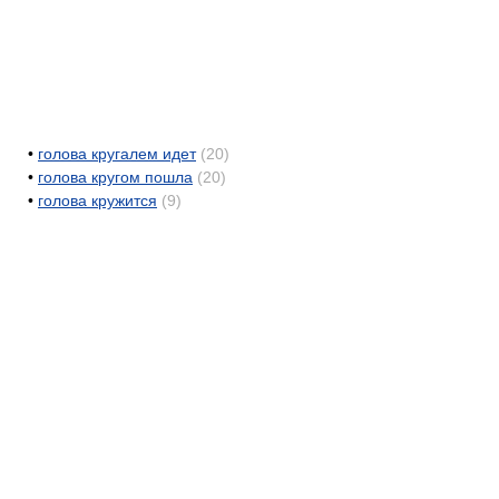
•
голова кругалем идет
(20)
•
голова кругом пошла
(20)
•
голова кружится
(9)