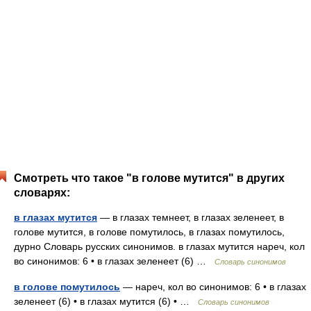
Смотреть что такое "в голове мутится" в других
словарях:
в глазах мутится
— в глазах темнеет, в глазах зеленеет, в
голове мутится, в голове помутилось, в глазах помутилось,
дурно Словарь русских синонимов. в глазах мутится нареч, кол
во синонимов: 6 • в глазах зеленеет (6) …
Словарь синонимов
в голове помутилось
— нареч, кол во синонимов: 6 • в глазах
зеленеет (6) • в глазах мутится (6) • …
Словарь синонимов