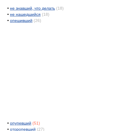
•
не знавший, что делать
(18)
•
не нашедшийся
(18)
•
опешивший
(26)
•
опупевший
(51)
•
оторопевший
(27)