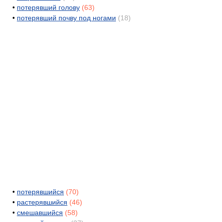
•
потерявший голову
(63)
•
потерявший почву под ногами
(18)
•
потерявшийся
(70)
•
растерявшийся
(46)
•
смешавшийся
(58)