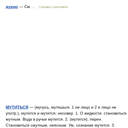
дурно
— См …
Словарь синонимов
МУТИТЬСЯ
— (мучусь, мутишься, 1 ое лицо и 2 е лицо не
употр.), мутится и мутится; несовер. 1. О жидкости: становиться
мутным. Вода в ручье мутится. 2. (мутится), перен.
Становиться смутным, неясным. Ум, сознание мутится. 3.