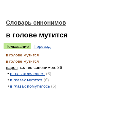
Словарь синонимов
в голове мутится
Толкование
Перевод
в голове мутится
в голове мутится
нареч
, кол-во синонимов: 26
•
в глазах зеленеет
(6)
•
в глазах мутится
(6)
•
в глазах помутилось
(6)