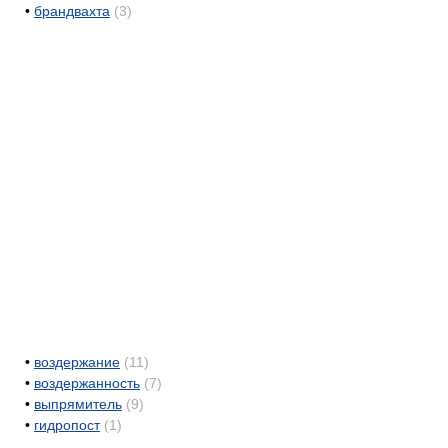
•
брандвахта
(3)
•
воздержание
(11)
•
воздержанность
(7)
•
выпрямитель
(9)
•
гидропост
(1)