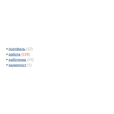
•
портфель
(12)
•
работа
(118)
•
работенка
(13)
•
радиопост
(1)