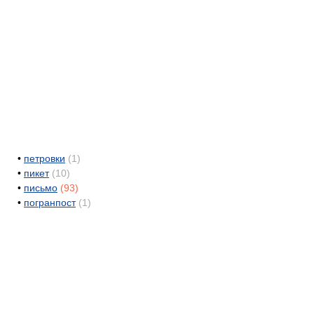
•
петровки
(1)
•
пикет
(10)
•
письмо
(93)
•
погранпост
(1)