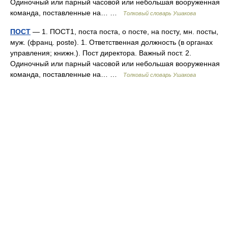
Одиночный или парный часовой или небольшая вооруженная
команда, поставленные на… …
Толковый словарь Ушакова
ПОСТ
— 1. ПОСТ1, поста поста, о посте, на посту, мн. посты,
муж. (франц. poste). 1. Ответственная должность (в органах
управления; книжн.). Пост директора. Важный пост. 2.
Одиночный или парный часовой или небольшая вооруженная
команда, поставленные на… …
Толковый словарь Ушакова