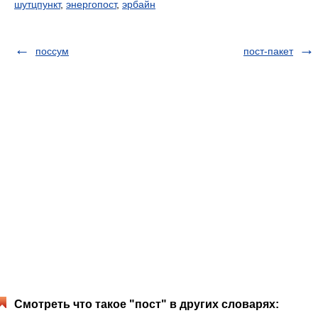
шутцпункт
,
энергопост
,
эрбайн
поссум
пост-пакет
Смотреть что такое "пост" в других словарях: