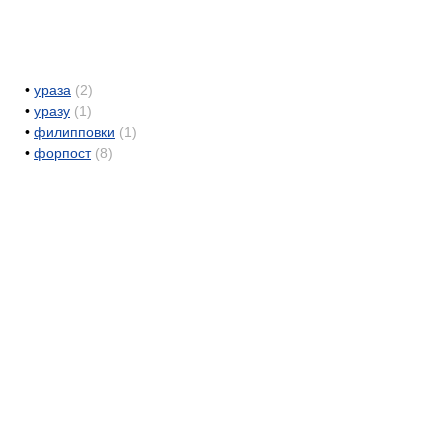
•
ураза
(2)
•
уразу
(1)
•
филипповки
(1)
•
форпост
(8)