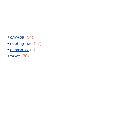
•
служба
(54)
•
сообщение
(87)
•
спожинки
(2)
•
текст
(36)