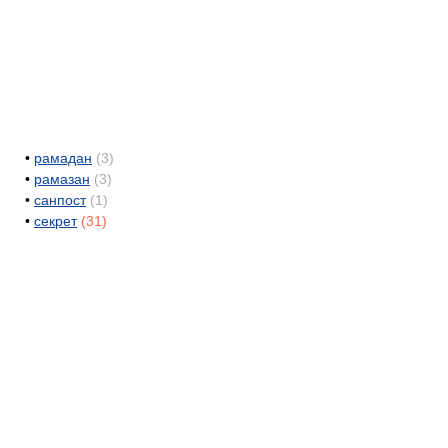
•
рамадан
(3)
•
рамазан
(3)
•
санпост
(1)
•
секрет
(31)