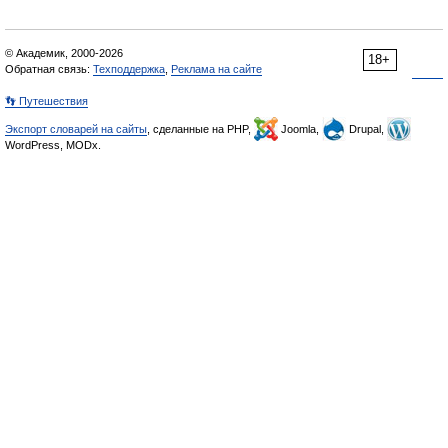
© Академик, 2000-2026
18+
Обратная связь:
Техподдержка
,
Реклама на сайте
👣 Путешествия
Экспорт словарей на сайты
, сделанные на PHP,
Joomla,
Drupal,
WordPress, MODx.