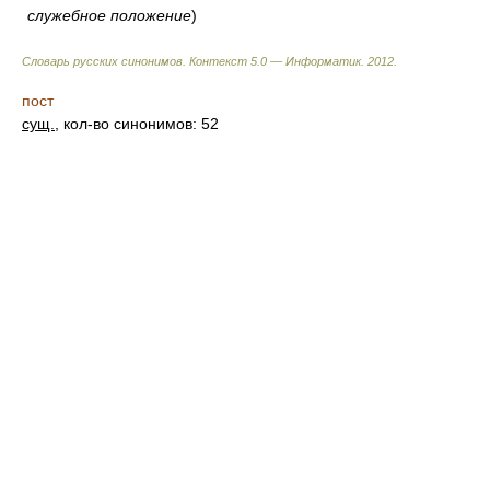
служебное положение
)
Словарь русских синонимов. Контекст 5.0 — Информатик.
2012
.
пост
сущ.
, кол-во синонимов: 52