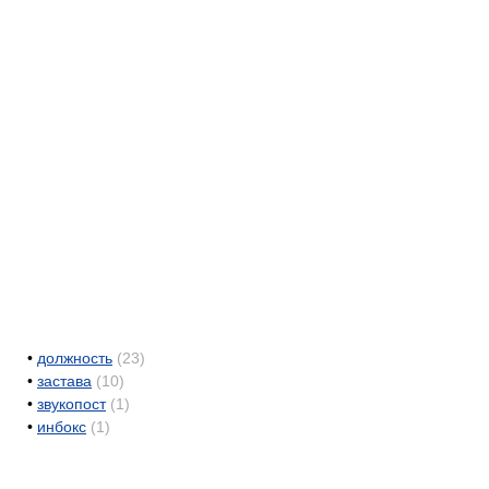
•
должность
(23)
•
застава
(10)
•
звукопост
(1)
•
инбокс
(1)