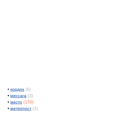
•
кордон
(6)
•
мессага
(3)
•
место
(170)
•
метеопост
(2)