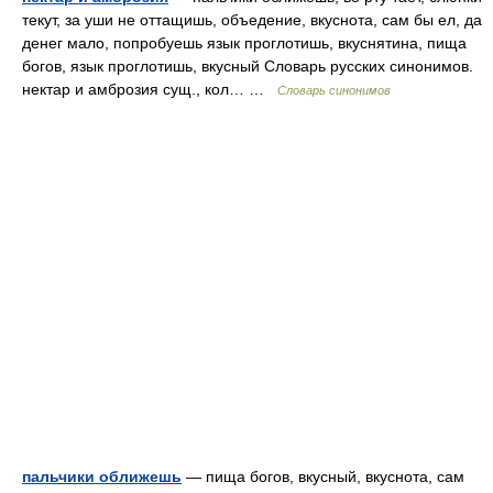
текут, за уши не оттащишь, объедение, вкуснота, сам бы ел, да
денег мало, попробуешь язык проглотишь, вкуснятина, пища
богов, язык проглотишь, вкусный Словарь русских синонимов.
нектар и амброзия сущ., кол… …
Словарь синонимов
пальчики оближешь
— пища богов, вкусный, вкуснота, сам