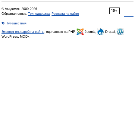
© Академик, 2000-2026
18+
Обратная связь:
Техподдержка
,
Реклама на сайте
👣 Путешествия
Экспорт словарей на сайты
, сделанные на PHP,
Joomla,
Drupal,
WordPress, MODx.