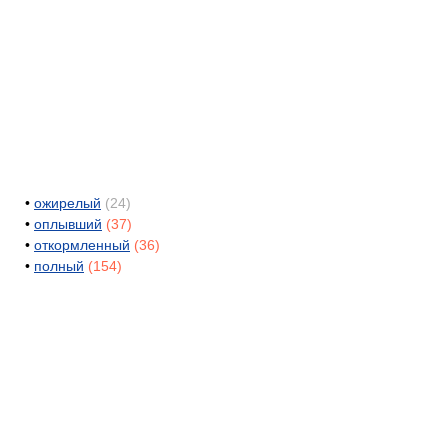
•
ожирелый
(24)
•
оплывший
(37)
•
откормленный
(36)
•
полный
(154)