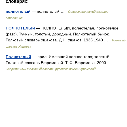
словарях:
полнотелый
— полнотелый …
Орфографический словарь-
справочник
ПОЛНОТЕЛЫЙ
— ПОЛНОТЕЛЫЙ, полнотелая, полнотелое
(разг.). Тучный, толстый, дородный. Полнотелый бычок.
Толковый словарь Ушакова. Д.Н. Ушаков. 1935 1940 …
Толковый
словарь Ушакова
Полнотелый
— прил. Имеющий полное тело; толстый.
Толковый словарь Ефремовой. Т. Ф. Ефремова. 2000 …
Современный толковый словарь русского языка Ефремовой