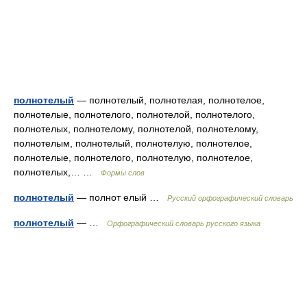
полнотелый
— полнотелый, полнотелая, полнотелое,
полнотелые, полнотелого, полнотелой, полнотелого,
полнотелых, полнотелому, полнотелой, полнотелому,
полнотелым, полнотелый, полнотелую, полнотелое,
полнотелые, полнотелого, полнотелую, полнотелое,
полнотелых,… …
Формы слов
полнотелый
— полнот елый …
Русский орфографический словарь
полнотелый
— …
Орфографический словарь русского языка