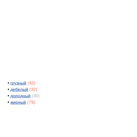
•
грузный
(42)
•
дебелый
(32)
•
дородный
(30)
•
жирный
(79)