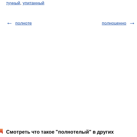
тучный
,
упитанный
полноте
полноценно
Смотреть что такое "полнотелый" в других