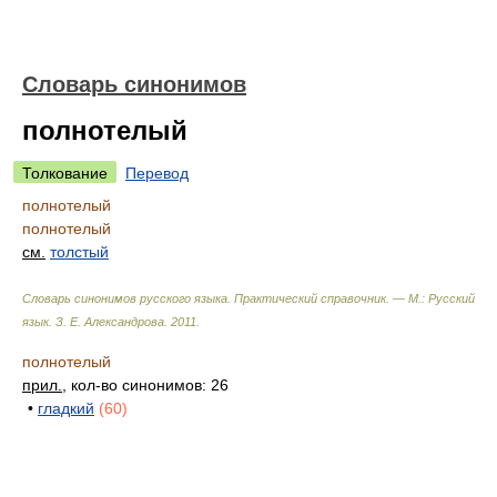
Словарь синонимов
полнотелый
Толкование
Перевод
полнотелый
полнотелый
см.
толстый
Словарь синонимов русского языка. Практический справочник. — М.: Русский
язык.
З. Е. Александрова
.
2011
.
полнотелый
прил.
, кол-во синонимов: 26
•
гладкий
(60)