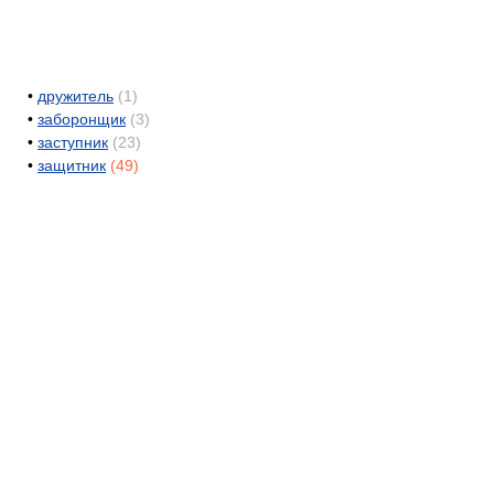
•
дружитель
(1)
•
заборонщик
(3)
•
заступник
(23)
•
защитник
(49)