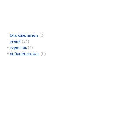
•
благожелатель
(3)
•
гений
(24)
•
горячник
(4)
•
доброжелатель
(6)