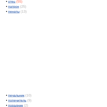
•
отец
(55)
•
патрон
(25)
•
пенаты
(13)
•
печальник
(10)
•
попечитель
(9)
•
порадник
(2)