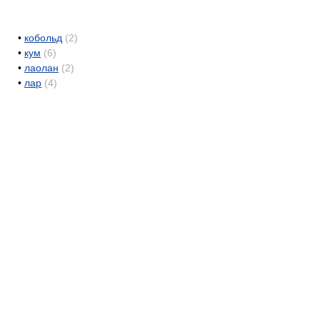
•
кобольд
(2)
•
кум
(6)
•
лаолан
(2)
•
лар
(4)