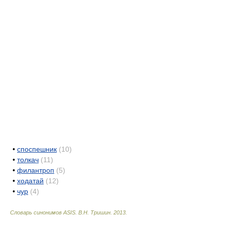
•
споспешник
(10)
•
толкач
(11)
•
филантроп
(5)
•
ходатай
(12)
•
чур
(4)
Словарь синонимов ASIS.
В.Н. Тришин
.
2013
.