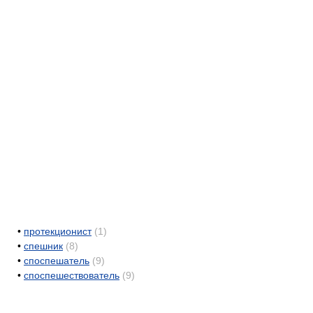
•
протекционист
(1)
•
спешник
(8)
•
споспешатель
(9)
•
споспешествователь
(9)