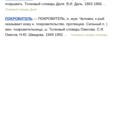
покрывать. Толковый словарь Даля. В.И. Даль. 1863 1866 …
Толковый словарь Даля
ПОКРОВИТЕЛЬ
— ПОКРОВИТЕЛЬ, я, муж. Человек, к рый
оказывает кому н. покровительство, протекцию. Сильный п. |
жен. покровительница, ы. Толковый словарь Ожегова. С.И.
Ожегов, Н.Ю. Шведова. 1949 1992 …
Толковый словарь Ожегова