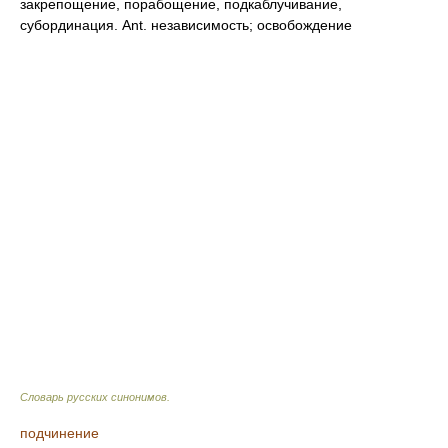
закрепощение, порабощение, подкаблучивание,
субординация. Ant. независимость; освобождение
Словарь русских синонимов
.
подчинение