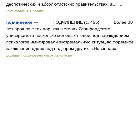
деспотических и абсолютистских правительствах, а… …
Политология. Словарь.
подчинение
— ПОДЧИНЕНИЕ (с. 455) Более 30
лет прошло с тех пор, как в стенах Стэнфордского
университета несколько молодых людей под наблюдением
психологов имитировали экстремальную ситуацию тюремное
заключение одних под надзором других. «Невинная»… …
Большая психологическая энциклопедия