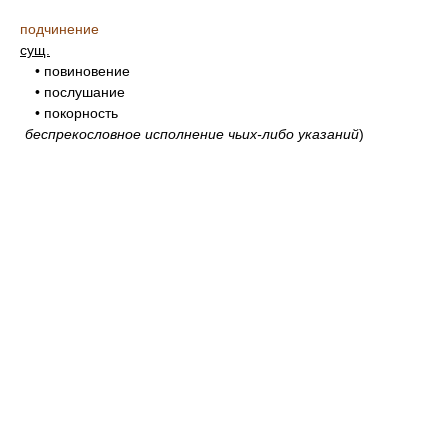
подчинение
сущ.
• повиновение
• послушание
• покорность
беспрекословное исполнение чьих-либо указаний
)