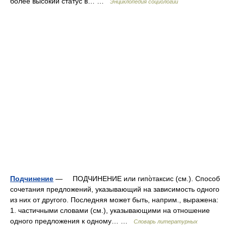
более высокий статус в… …
Энциклопедия социологии
Подчинение
— ПОДЧИНЕНИЕ или гипо̀таксис (см.). Способ
сочетания предложений, указывающий на зависимость одного
из них от другого. Последняя может быть, наприм., выражена:
1. частичными словами (см.), указывающими на отношение
одного предложения к одному… …
Словарь литературных