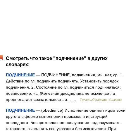
Смотреть что такое "подчинение" в других
словарях:
ПОДЧИНЕНИЕ
— ПОДЧИНЕНИЕ, подчинения, мн. нет, ср. 1.
Действие по гл. подчинить подчинять. Установить порядок
подчинения. 2. Состояние по гл. подчиниться подчиняться;
повиновение. «…Железная дисциплина не исключает, а
предполагает сознательность и… …
Толковый словарь Ушакова
ПОДЧИНЕНИЕ
— (оbedience) Исполнение одним лицом воли
другого в форме выполнения приказов и инструкций
последнего. Беспрекословное послушание подразумевает
готовность выполнять все указания без исключения. При