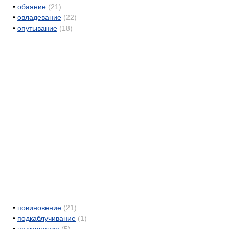
•
обаяние
(21)
•
овладевание
(22)
•
опутывание
(18)
•
повиновение
(21)
•
подкаблучивание
(1)