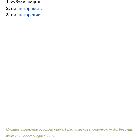
1.
субординация
2.
см.
покорность
.
3.
см.
покорение
Словарь синонимов русского языка. Практический справочник. — М.: Русский
язык.
З. Е. Александрова
.
2011
.