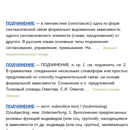
ПОДЧИНЕНИЕ
— в лингвистике (гипотаксис) одна из форм
синтаксической связи формально выраженная зависимость
одного синтаксического элемента (слова, предложения) от
другого. В русском языке основные типы подчинения:
согласование, управление, примыкание. На… …
Большой
Энциклопедический словарь
ПОДЧИНЕНИЕ
— ПОДЧИНЕНИЕ, я, ср. 1. см. подчинить, ся. 2.
В грамматике: соединение нескольких словоформ или простых
предложений по способу подчинительной связи, на основе
формальной зависимости. Сочинение и п. предложений.
Толковый словарь Ожегова. С.И. Ожегов …
Толковый словарь
Ожегова
ПОДЧИНЕНИЕ
— англ. subordina tion( l )/submissing(
2)/subjecting; нем. Unterwerfung. 1. Выполнение предписанных
ролевых функций индивидом (или соц. группой), находящимся
в зависимости от др. индивида (или соц. группы), занимающего