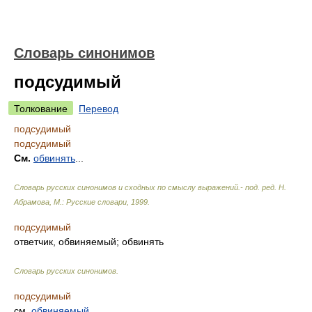
Словарь синонимов
подсудимый
Толкование
Перевод
подсудимый
подсудимый
См.
обвинять
...
Словарь русских синонимов и сходных по смыслу выражений.- под. ред. Н.
Абрамова, М.: Русские словари
,
1999
.
подсудимый
ответчик, обвиняемый; обвинять
Словарь русских синонимов
.
подсудимый
см.
обвиняемый