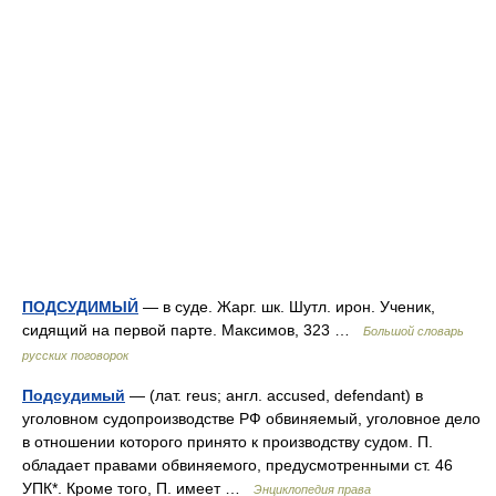
ПОДСУДИМЫЙ
— в суде. Жарг. шк. Шутл. ирон. Ученик,
сидящий на первой парте. Максимов, 323 …
Большой словарь
русских поговорок
Подсудимый
— (лат. reus; англ. accused, defendant) в
уголовном судопроизводстве РФ обвиняемый, уголовное дело
в отношении которого принято к производству судом. П.
обладает правами обвиняемого, предусмотренными ст. 46
УПК*. Кроме того, П. имеет …
Энциклопедия права