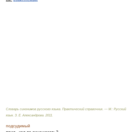
Словарь синонимов русского языка. Практический справочник. — М.: Русский
язык.
З. Е. Александрова
.
2011
.
подсудимый