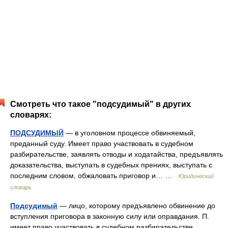
Смотреть что такое "подсудимый" в других
словарях:
ПОДСУДИМЫЙ
— в уголовном процессе обвиняемый,
преданный суду. Имеет право участвовать в судебном
разбирательстве, заявлять отводы и ходатайства, предъявлять
доказательства, выступать в судебных прениях, выступать с
последним словом, обжаловать приговор и… …
Юридический
словарь
Подсудимый
— лицо, которому предъявлено обвинение до
вступления приговора в законную силу или оправдания. П.
имеет право участвовать в судебном разбирательстве,