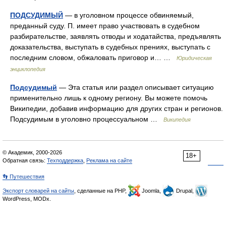
ПОДСУДИМЫЙ
— в уголовном процессе обвиняемый,
преданный суду. П. имеет право участвовать в судебном
разбирательстве, заявлять отводы и ходатайства, предъявлять
доказательства, выступать в судебных прениях, выступать с
последним словом, обжаловать приговор и… …
Юридическая
энциклопедия
Подсудимый
— Эта статья или раздел описывает ситуацию
применительно лишь к одному региону. Вы можете помочь
Википедии, добавив информацию для других стран и регионов.
Подсудимым в уголовно процессуальном …
Википедия
© Академик, 2000-2026
18+
Обратная связь:
Техподдержка
,
Реклама на сайте
👣 Путешествия
Экспорт словарей на сайты
, сделанные на PHP,
Joomla,
Drupal,
WordPress, MODx.