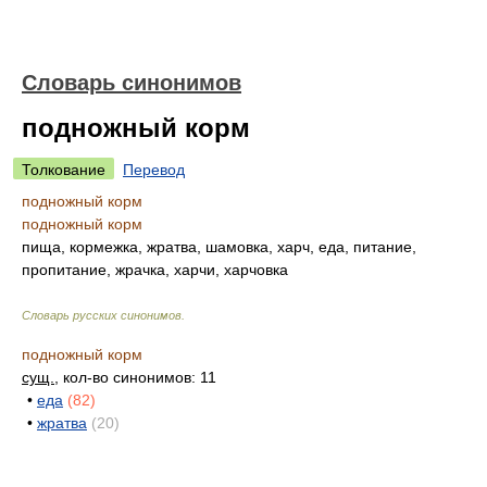
Словарь синонимов
подножный корм
Толкование
Перевод
подножный корм
подножный корм
пища, кормежка, жратва, шамовка, харч, еда, питание,
пропитание, жрачка, харчи, харчовка
Словарь русских синонимов
.
подножный корм
сущ.
, кол-во синонимов: 11
•
еда
(82)
•
жратва
(20)