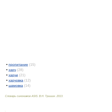
•
пропитание
(15)
•
харч
(28)
•
харчи
(21)
•
харчовка
(12)
•
шамовка
(14)
Словарь синонимов ASIS.
В.Н. Тришин
.
2013
.
.