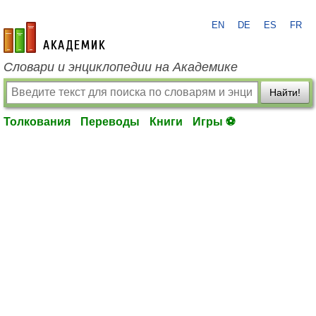
EN
DE
ES
FR
academic.ru
Словари и энциклопедии на Академике
Найти!
Толкования
Переводы
Книги
Игры ⚽