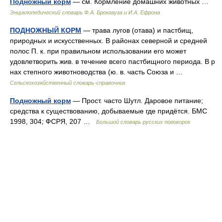
Подножный корм
— см. Кормление домашних животных …
Энциклопедический словарь Ф.А. Брокгауза и И.А. Ефрона
ПОДНОЖНЫЙ КОРМ
— трава лугов (отава) и пастбищ,
природных и искусственных. В районах северной и средней
полос П. к. при правильном использовании его может
удовлетворить жив. в течение всего пастбищного периода. В р
нах степного животноводства (ю. в. часть Союза и …
Сельскохозяйственный словарь-справочник
Подножный корм
— Прост. часто Шутл. Даровое питание;
средства к существованию, добываемые где придётся. БМС
1998, 304; ФСРЯ, 207 …
Большой словарь русских поговорок