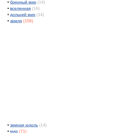
•
бренный мир
(14)
•
вселенная
(16)
•
дольний мир
(14)
•
земля
(106)
•
земная юдоль
(14)
•
мир
(71)