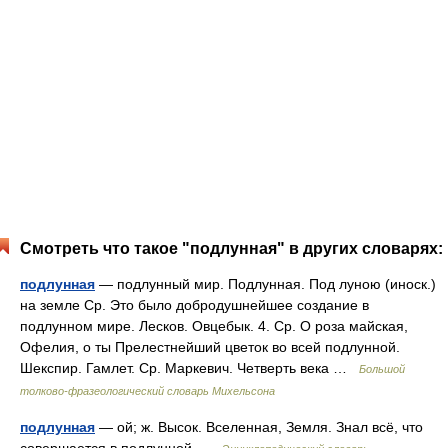
Смотреть что такое "подлунная" в других словарях:
подлунная
— подлунный мир. Подлунная. Под луною (иноск.)
на земле Ср. Это было добродушнейшее создание в
подлунном мире. Лесков. Овцебык. 4. Ср. О роза майская,
Офелия, о ты Прелестнейший цветок во всей подлунной.
Шекспир. Гамлет. Ср. Маркевич. Четверть века …
Большой
толково-фразеологический словарь Михельсона
подлунная
— ой; ж. Высок. Вселенная, Земля. Знал всё, что