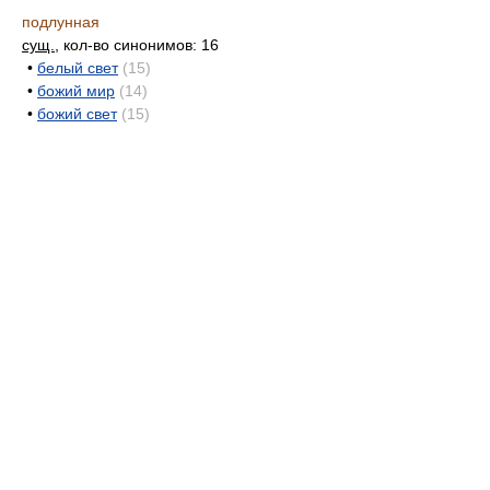
подлунная
сущ.
, кол-во синонимов: 16
•
белый свет
(15)
•
божий мир
(14)
•
божий свет
(15)