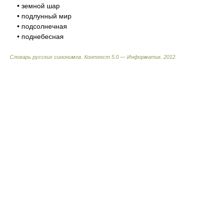
• земной шар
• подлунный мир
• подсолнечная
• поднебесная
Словарь русских синонимов. Контекст 5.0 — Информатик.
2012
.