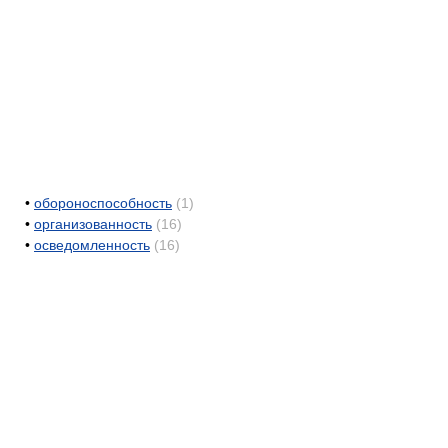
•
обороноспособность
(1)
•
организованность
(16)
•
осведомленность
(16)