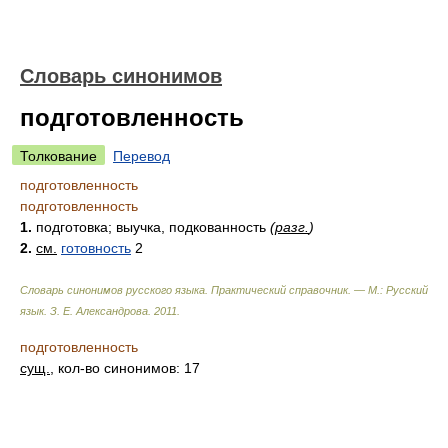
Словарь синонимов
подготовленность
Толкование
Перевод
подготовленность
подготовленность
1.
подготовка; выучка, подкованность
(
разг.
)
2.
см.
готовность
2
Словарь синонимов русского языка. Практический справочник. — М.: Русский
язык.
З. Е. Александрова
.
2011
.
подготовленность
сущ.
, кол-во синонимов: 17