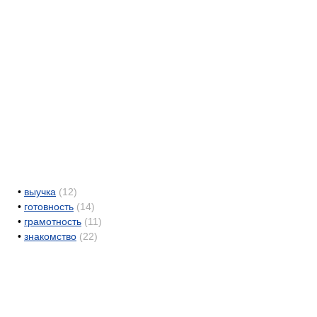
•
выучка
(12)
•
готовность
(14)
•
грамотность
(11)
•
знакомство
(22)