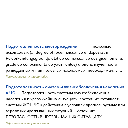
Подготовленность месторождений
— полезных
ископаемыx (a. degree of reconnaissance of deposits; н.
Felderkundungsgrad; ф. etat de connaissance des gisements; и.
grado de conocimiento de yacimientos) степень изученности
разведанных м ний полезных ископаемых, необходимая… …
Геологическая энциклопедия
Подготовленность системы жизнеобеспечения населения
в ЧС
— Подготовленность системы жизнеобеспечения
населения в чрезвычайных ситуациях: состояние готовности
системы ЖОН ЧС к действиям в условиях прогнозируемых или
вероятных чрезвычайных ситуаций... Источник:
БЕЗОПАСНОСТЬ В ЧРЕЗВЫЧАЙНЫХ СИТУАЦИЯХ.… …
Официальная терминология