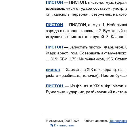
ПИСТОН
— ПИСТОН, пистона, муж. (франц.
взрывающимся от удара составом, употр. 
т.п., капсюль; первонач. стерженек, на 
ПИСТОН
— ПИСТОН, а, муж. 1. Небольшой
заряда в патроне, капсюль. 2. Бумажный 
игрушечных пистолетов, ружей. 3. Клап
ПИСТОН
— Запустить пистон. Жарг. угол.
Жарг. арест., гом. Совершать акт мужеложс
1, 319; ББИ, 175; Мильяненков, 195. Ста
пистон
— Заимств. в XIX в. из франц. яз., г
pistare «разбивать, толочь»). Пистон бу
ПИСТОН.
— Из фр. яз. в XIX в. Фр. piston < 
Буквально «ударник, разбивающий пист
© Академик, 2000-2026
Обратная связь:
Техподдерж
👣 Путешествия