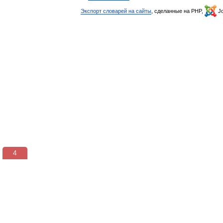
Экспорт словарей на сайты
, сделанные на PHP,
Jo
3