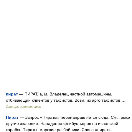
пират
— ПИРАТ, а, м. Владелец частной автомашины,
отбивающий клиентов у таксистов. Возм. из арго таксистов …
Словарь русского арго
Пират
— Запрос «Пираты» перенаправляется сюда. Cм. также
другие значения. Нападение флибустьеров на испанский
корабль Пираты морские разбойники. Слово «пират»