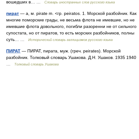
вошедших в… …
Словарь иностранных слов русского языка
пират
— а, м. pirate m. <гр. peiratos. 1. Морской разбойник. Как
многие поморские грады, не весьма флота не имевшие, но не
имевшие флота довольного, погибли разоренни не от сильного
супостата, но от пиратов, то есть морских разбойников, полны
суть… …
Исторический словарь галлицизмов русского языка
ПИРАТ
— ПИРАТ, пирата, муж. (греч. peirates). Морской
разбойник. Толковый словарь Ушакова. Д.Н. Ушаков. 1935 1940
…
Толковый словарь Ушакова