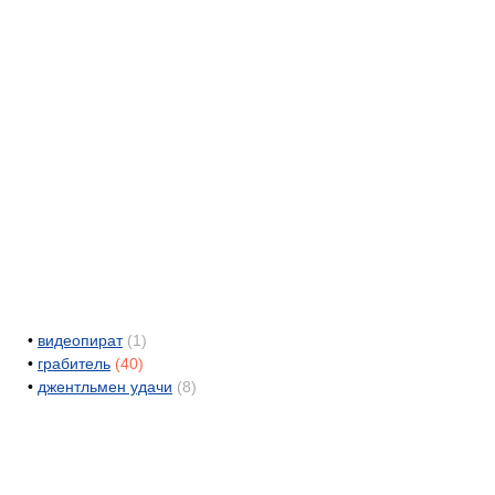
•
видеопират
(1)
•
грабитель
(40)
•
джентльмен удачи
(8)