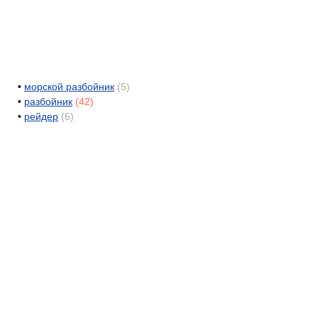
•
морской разбойник
(5)
•
разбойник
(42)
•
рейдер
(6)