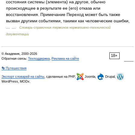
состояния системы (элемента) на другое, обычно
происходящее в результате ее (его) отказа или
восстановления. Примечание Переход может быть также
вызван другими событиями, такими как человеческие ошибки,
… …
Словарь-справочник терминов нормативно-технической
документации
© Академик, 2000-2026
18+
Обратная связь:
Техподдержка
,
Реклама на сайте
👣 Путешествия
Экспорт словарей на сайты
, сделанные на PHP,
Joomla,
Drupal,
WordPress, MODx.