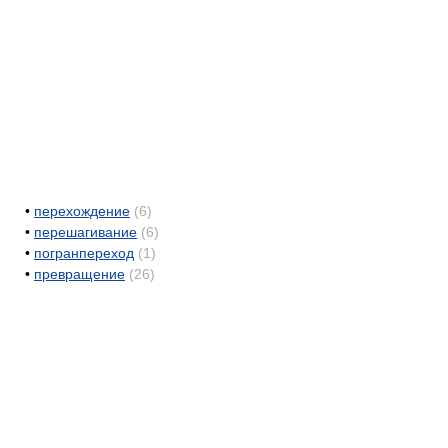
•
перехождение
(6)
•
перешагивание
(6)
•
погранпереход
(1)
•
превращение
(26)