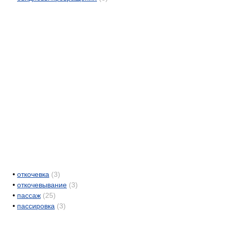
•
откочевка
(3)
•
откочевывание
(3)
•
пассаж
(25)
•
пассировка
(3)