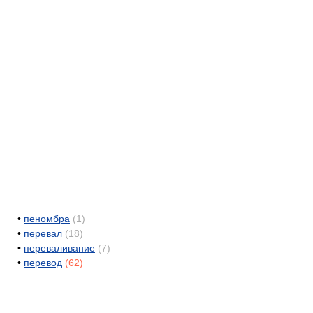
•
пеномбра
(1)
•
перевал
(18)
•
переваливание
(7)
•
перевод
(62)