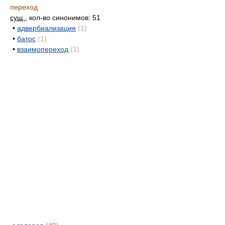
переход
сущ.
, кол-во синонимов: 51
•
адвербиализация
(1)
•
батос
(1)
•
взаимопереход
(1)