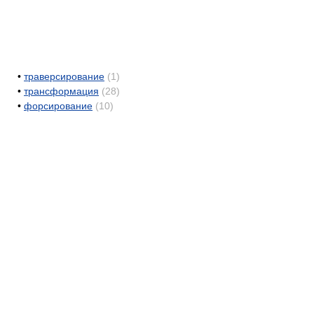
•
траверсирование
(1)
•
трансформация
(28)
•
форсирование
(10)