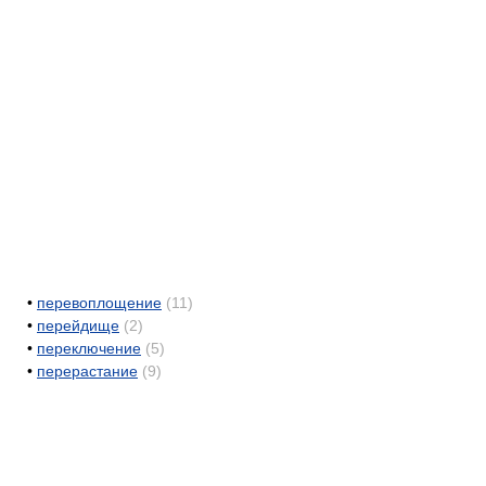
•
перевоплощение
(11)
•
перейдище
(2)
•
переключение
(5)
•
перерастание
(9)