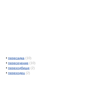
•
пересадка
(10)
•
пересечение
(10)
•
переходбище
(2)
•
переходец
(2)