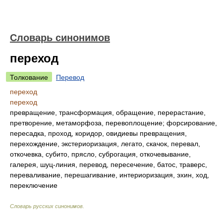
Словарь синонимов
переход
Толкование
Перевод
переход
переход
превращение, трансформация, обращение, перерастание,
претворение, метаморфоза, перевоплощение; форсирование,
пересадка, проход, коридор, овидиевы превращения,
перехождение, экстериоризация, легато, скачок, перевал,
откочевка, субито, прясло, суброгация, откочевывание,
галерея, шуц-линия, перевод, пересечение, батос, траверс,
переваливание, перешагивание, интериоризация, эхин, ход,
переключение
Словарь русских синонимов
.