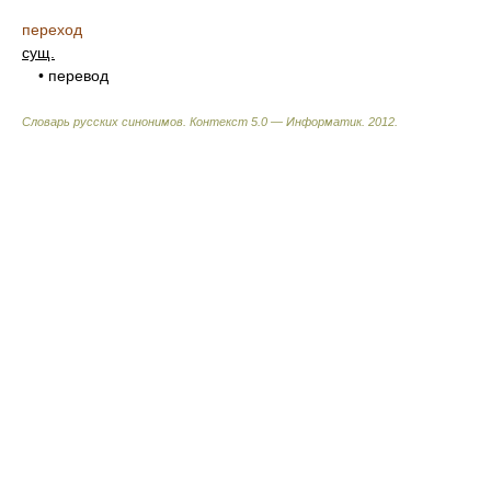
переход
сущ.
• перевод
Словарь русских синонимов. Контекст 5.0 — Информатик.
2012
.