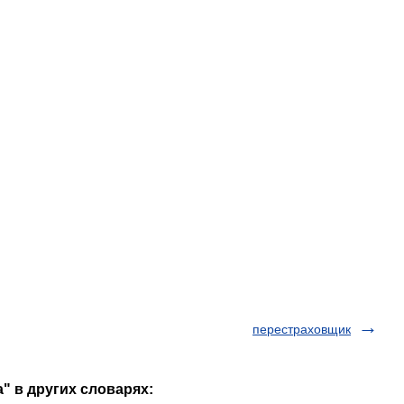
перестраховщик
" в других словарях: