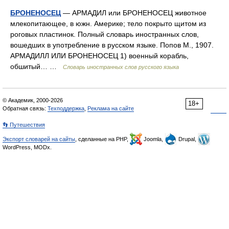
БРОНЕНОСЕЦ
— АРМАДИЛ или БРОНЕНОСЕЦ животное
млекопитающее, в южн. Америке; тело покрыто щитом из
роговых пластинок. Полный словарь иностранных слов,
вошедших в употребление в русском языке. Попов М., 1907.
АРМАДИЛЛ ИЛИ БРОНЕНОСЕЦ 1) военный корабль,
обшитый… …
Словарь иностранных слов русского языка
© Академик, 2000-2026
18+
Обратная связь:
Техподдержка
,
Реклама на сайте
👣 Путешествия
Экспорт словарей на сайты
, сделанные на PHP,
Joomla,
Drupal,
WordPress, MODx.