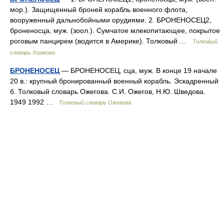
мор.). Защищенный броней корабль военного флота,
вооруженный дальнобойными орудиями. 2. БРОНЕНОСЕЦ2,
броненосца, муж. (зоол.). Сумчатое млекопитающее, покрытое
роговым панцирем (водится в Америке). Толковый …
Толковый
словарь Ушакова
БРОНЕНОСЕЦ
— БРОНЕНОСЕЦ, сца, муж. В конце 19 начале
20 в.: крупный бронированный военный корабль. Эскадренный
б. Толковый словарь Ожегова. С.И. Ожегов, Н.Ю. Шведова.
1949 1992 …
Толковый словарь Ожегова