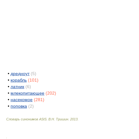
•
дредноут
(5)
•
корабль
(101)
•
латник
(6)
•
млекопитающее
(202)
•
насекомое
(281)
•
поповка
(2)
Словарь синонимов ASIS.
В.Н. Тришин
.
2013
.
.