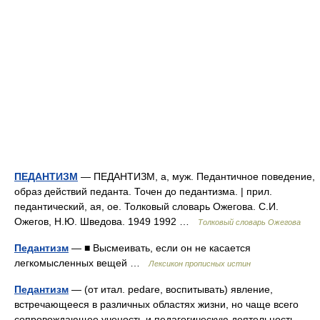
ПЕДАНТИЗМ
— ПЕДАНТИЗМ, а, муж. Педантичное поведение,
образ действий педанта. Точен до педантизма. | прил.
педантический, ая, ое. Толковый словарь Ожегова. С.И.
Ожегов, Н.Ю. Шведова. 1949 1992 …
Толковый словарь Ожегова
Педантизм
— ■ Высмеивать, если он не касается
легкомысленных вещей …
Лексикон прописных истин
Педантизм
— (от итал. pedare, воспитывать) явление,
встречающееся в различных областях жизни, но чаще всего
сопровождающее ученость и педагогическую деятельность.