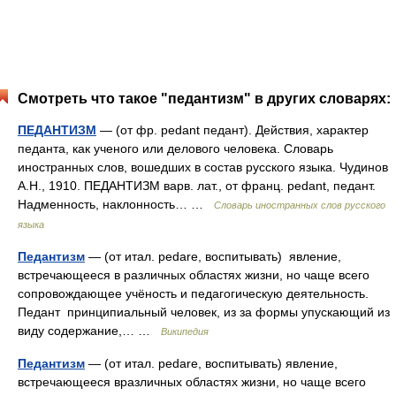
Смотреть что такое "педантизм" в других словарях:
ПЕДАНТИЗМ
— (от фр. pedant педант). Действия, характер
педанта, как ученого или делового человека. Словарь
иностранных слов, вошедших в состав русского языка. Чудинов
А.Н., 1910. ПЕДАНТИЗМ варв. лат., от франц. pedant, педант.
Надменность, наклонность… …
Словарь иностранных слов русского
языка
Педантизм
— (от итал. pedare, воспитывать) явление,
встречающееся в различных областях жизни, но чаще всего
сопровождающее учёность и педагогическую деятельность.
Педант принципиальный человек, из за формы упускающий из
виду содержание,… …
Википедия
Педантизм
— (от итал. pedare, воспитывать) явление,
встречающееся вразличных областях жизни, но чаще всего