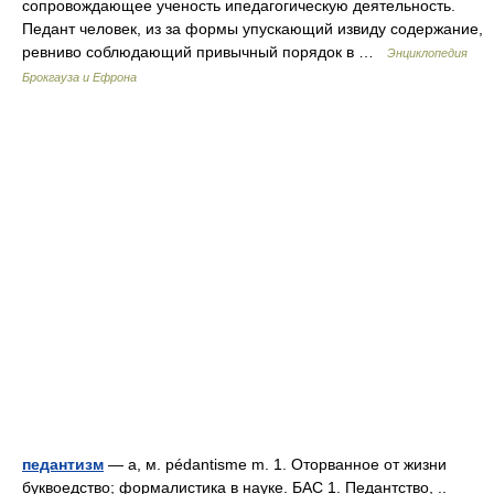
сопровождающее ученость ипедагогическую деятельность.
Педант человек, из за формы упускающий извиду содержание,
ревниво соблюдающий привычный порядок в …
Энциклопедия
Брокгауза и Ефрона
педантизм
— а, м. pédantisme m. 1. Оторванное от жизни
буквоедство; формалистика в науке. БАС 1. Педантство, ..