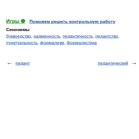
.
Игры ⚽
Поможем решить контрольную работу
Синонимы
:
буквоедство
,
надменность
,
педантичность
,
педантство
,
пунктуальность
,
формализм
,
формалистика
педант
педантический