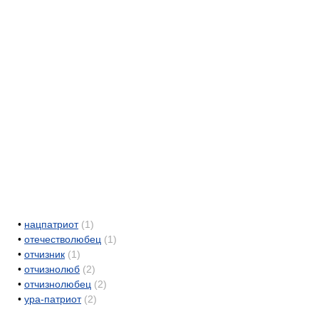
•
нацпатриот
(1)
•
отечестволюбец
(1)
•
отчизник
(1)
•
отчизнолюб
(2)
•
отчизнолюбец
(2)
•
ура-патриот
(2)