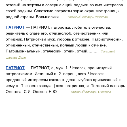
готовый на жертвы и совершающий подвиги во имя интересов
своей родины. Советские патриоты зорко охраняют границы
родной страны. Большевики …
Толковый словарь Ушакова
ПАТРИОТ
— ПАТРИОТ, патриотка, любитель отечества,
ревнитель о благе его, отчизнолюб, отечественник или
отчизник. Патриотизм муж. любовь к отчизне. Патриотический,
отчизненный, отечественый, полный любви к отчизне.
Патримониальный, отеческий, отний, отчий,… …
Толковый
словарь Даля
ПАТРИОТ
— ПАТРИОТ, а, муж. 1. Человек, проникнутый
патриотизмом. Истинный п. 2. перен., чего. Человек,
преданный интересам какого н. дела, глубоко привязанный к
чему н. П. своего завода. | жен. патриотка, и. Толковый словарь
Ожегова. С.И. Ожегов, Н.Ю.… …
Толковый словарь Ожегова