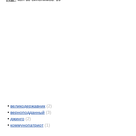
•
великодержавник
(2)
•
верноподданный
(3)
•
джинго
(2)
•
коммунопатриот
(1)