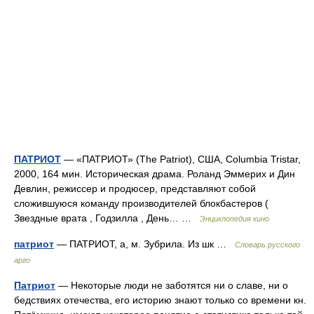
ПАТРИОТ
— «ПАТРИОТ» (The Patriot), США, Columbia Tristar,
2000, 164 мин. Историческая драма. Роланд Эммерих и Дин
Девлин, режиссер и продюсер, представляют собой
сложившуюся команду производителей блокбастеров (
Звездные врата , Годзилла , День… …
Энциклопедия кино
патриот
— ПАТРИОТ, а, м. Зубрила. Из шк …
Словарь русского
арго
Патриот
— Некоторые люди не заботятся ни о славе, ни о
бедствиях отечества, его историю знают только со времени кн.