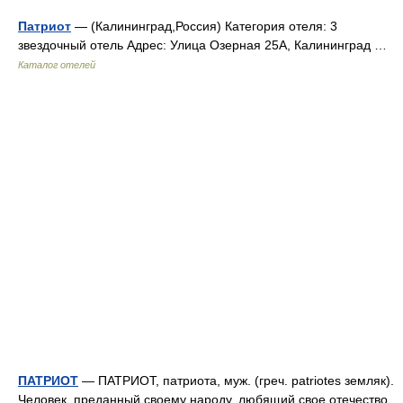
Патриот
— (Калининград,Россия) Категория отеля: 3
звездочный отель Адрес: Улица Озерная 25А, Калининград …
Каталог отелей
ПАТРИОТ
— ПАТРИОТ, патриота, муж. (греч. patriotes земляк).
Человек, преданный своему народу, любящий свое отечество,