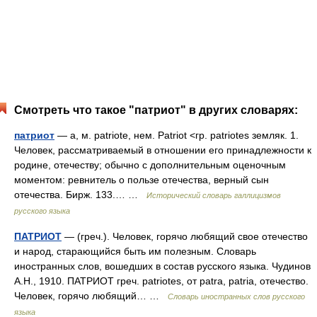
Смотреть что такое "патриот" в других словарях:
патриот
— а, м. patriote, нем. Patriot <гр. patriotes земляк. 1.
Человек, рассматриваемый в отношении его принадлежности к
родине, отечеству; обычно с дополнительным оценочным
моментом: ревнитель о пользе отечества, верный сын
отечества. Бирж. 133.… …
Исторический словарь галлицизмов
русского языка
ПАТРИОТ
— (греч.). Человек, горячо любящий свое отечество
и народ, старающийся быть им полезным. Словарь
иностранных слов, вошедших в состав русского языка. Чудинов
А.Н., 1910. ПАТРИОТ греч. patriotes, от patra, patria, отечество.
Человек, горячо любящий… …
Словарь иностранных слов русского
языка