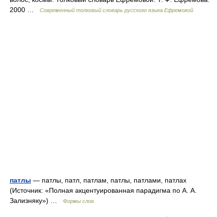
2000 …
Современный толковый словарь русского языка Ефремовой
патлы
— патлы, патл, патлам, патлы, патлами, патлах
(Источник: «Полная акцентуированная парадигма по А. А.
Зализняку») …
Формы слов