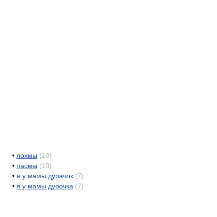
•
лохмы
(10)
•
пасмы
(10)
•
я у мамы дурачок
(7)
•
я у мамы дурочка
(7)