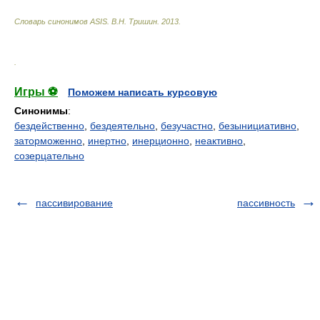
Словарь синонимов ASIS.
В.Н. Тришин
.
2013
.
.
Игры ⚽
Поможем написать курсовую
Синонимы
:
бездейственно
,
бездеятельно
,
безучастно
,
безынициативно
,
заторможенно
,
инертно
,
инерционно
,
неактивно
,
созерцательно
пассивирование
пассивность