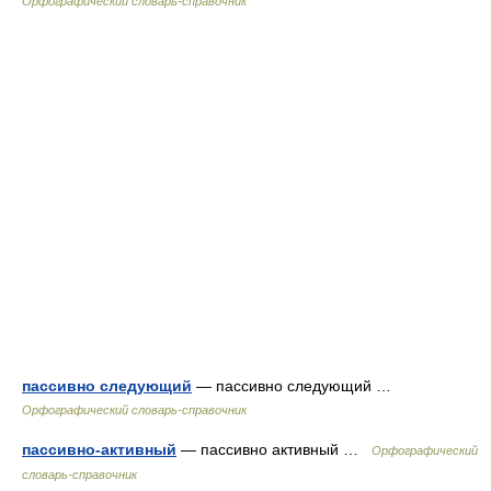
Орфографический словарь-справочник
пассивно следующий
— пассивно следующий …
Орфографический словарь-справочник
пассивно-активный
— пассивно активный …
Орфографический
словарь-справочник