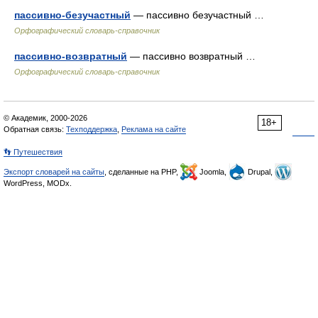
пассивно-безучастный
— пассивно безучастный …
Орфографический словарь-справочник
пассивно-возвратный
— пассивно возвратный …
Орфографический словарь-справочник
© Академик, 2000-2026
18+
Обратная связь:
Техподдержка
,
Реклама на сайте
👣 Путешествия
Экспорт словарей на сайты
, сделанные на PHP,
Joomla,
Drupal,
WordPress, MODx.