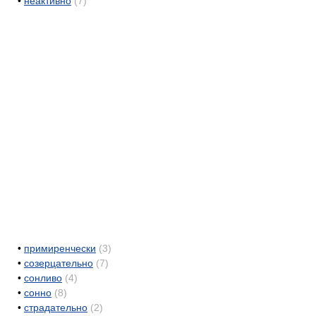
•
неактивно
(7)
•
примиренчески
(3)
•
созерцательно
(7)
•
сонливо
(4)
•
сонно
(8)
•
страдательно
(2)