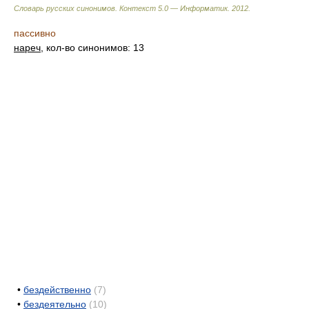
Словарь русских синонимов. Контекст 5.0 — Информатик.
2012
.
пассивно
нареч
, кол-во синонимов: 13
•
бездейственно
(7)
•
бездеятельно
(10)