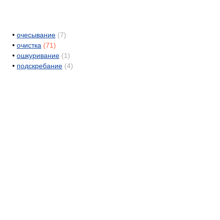
•
очесывание
(7)
•
очистка
(71)
•
ошкуривание
(1)
•
подскребание
(4)