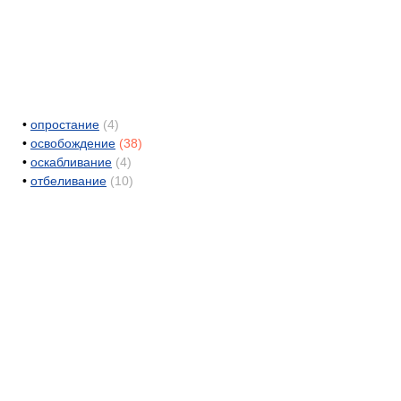
•
опростание
(4)
•
освобождение
(38)
•
оскабливание
(4)
•
отбеливание
(10)