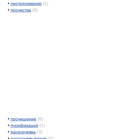
•
протряхивание
(1)
•
прочистка
(8)
•
прочищение
(8)
•
пурификация
(1)
•
раскорчевка
(3)
•
раскорчевывание
(4)