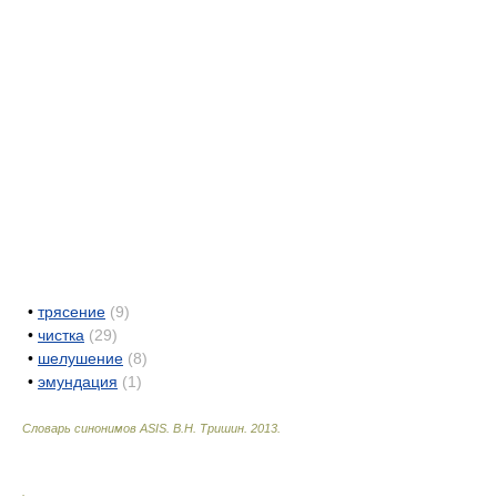
•
трясение
(9)
•
чистка
(29)
•
шелушение
(8)
•
эмундация
(1)
Словарь синонимов ASIS.
В.Н. Тришин
.
2013
.
.