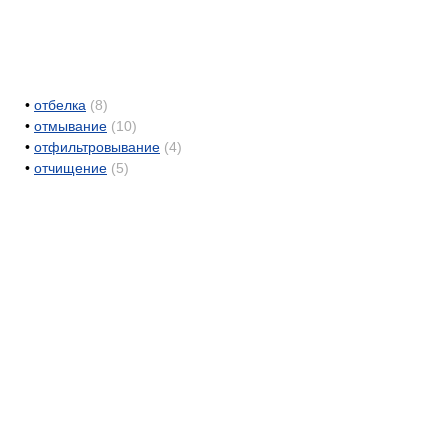
•
отбелка
(8)
•
отмывание
(10)
•
отфильтровывание
(4)
•
отчищение
(5)