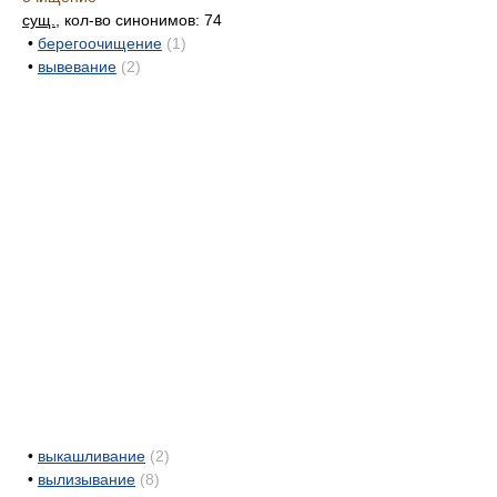
сущ.
, кол-во синонимов: 74
•
берегоочищение
(1)
•
вывевание
(2)
•
выкашливание
(2)
•
вылизывание
(8)