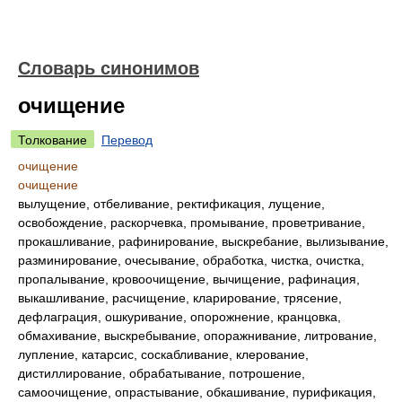
Словарь синонимов
очищение
Толкование
Перевод
очищение
очищение
вылущение, отбеливание, ректификация, лущение,
освобождение, раскорчевка, промывание, проветривание,
прокашливание, рафинирование, выскребание, вылизывание,
разминирование, очесывание, обработка, чистка, очистка,
пропалывание, кровоочищение, вычищение, рафинация,
выкашливание, расчищение, кларирование, трясение,
дефлаграция, ошкуривание, опорожнение, кранцовка,
обмахивание, выскребывание, опоражнивание, литрование,
лупление, катарсис, соскабливание, клерование,
дистиллирование, обрабатывание, потрошение,
самоочищение, опрастывание, обкашивание, пурификация,