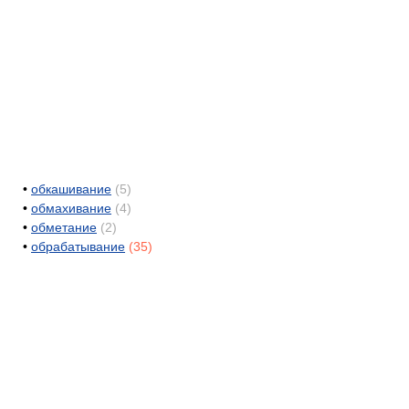
•
обкашивание
(5)
•
обмахивание
(4)
•
обметание
(2)
•
обрабатывание
(35)