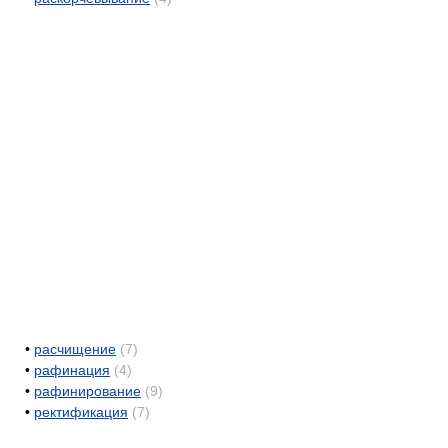
•
расчищение
(7)
•
рафинация
(4)
•
рафинирование
(9)
•
ректификация
(7)