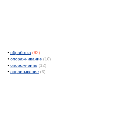
•
обработка
(92)
•
опоражнивание
(10)
•
опорожнение
(12)
•
опрастывание
(6)