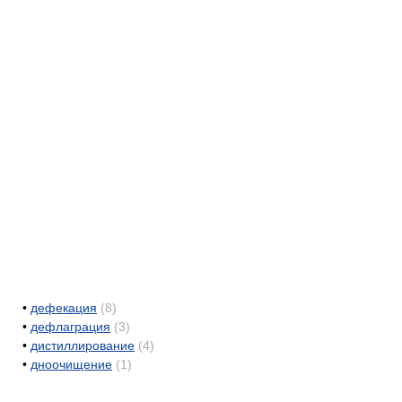
•
дефекация
(8)
•
дефлаграция
(3)
•
дистиллирование
(4)
•
дноочищение
(1)