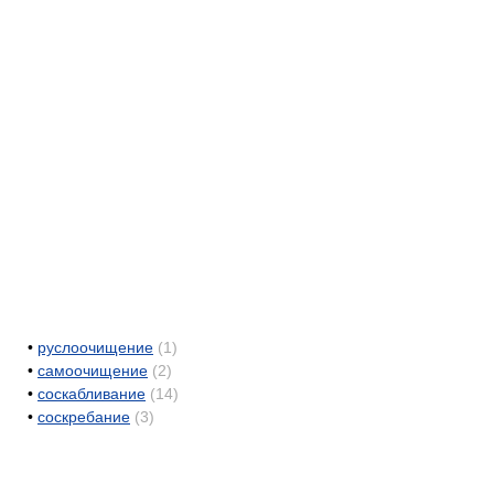
•
руслоочищение
(1)
•
самоочищение
(2)
•
соскабливание
(14)
•
соскребание
(3)