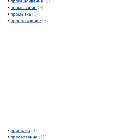
•
прокашливание
(2)
•
промывание
(9)
•
промывка
(6)
•
пропалывание
(5)
•
прополка
(4)
•
просеивание
(11)