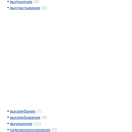
•
вылущение
(3)
•
выпластывание
(4)
•
выскребание
(7)
•
выскребывание
(4)
•
вычищение
(11)
•
гидроколонотерапия
(2)