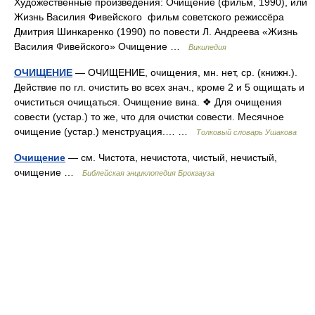
Художественные произведения: Очищение (фильм, 1990), или
Жизнь Василия Фивейского фильм советского режиссёра
Дмитрия Шинкаренко (1990) по повести Л. Андреева «Жизнь
Василия Фивейского» Очищение …
Википедия
ОЧИЩЕНИЕ
— ОЧИЩЕНИЕ, очищения, мн. нет, ср. (книжн.).
Действие по гл. очистить во всех знач., кроме 2 и 5 ощищать и
очиститься очищаться. Очищение вина. ❖ Для очищения
совести (устар.) то же, что для очистки совести. Месячное
очищение (устар.) менструация.… …
Толковый словарь Ушакова
Очищение
— см. Чистота, нечистота, чистый, нечистый,
очищение …
Библейская энциклопедия Брокгауза