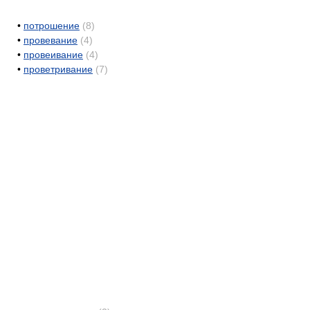
•
потрошение
(8)
•
провевание
(4)
•
провеивание
(4)
•
проветривание
(7)