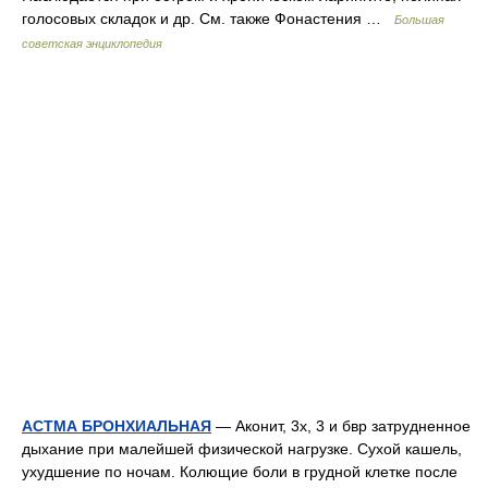
голосовых складок и др. См. также Фонастения …
Большая
советская энциклопедия
АСТМА БРОНХИАЛЬНАЯ
— Аконит, 3х, 3 и бвр затрудненное
дыхание при малейшей физической нагрузке. Сухой кашель,
ухудшение по ночам. Колющие боли в грудной клетке после