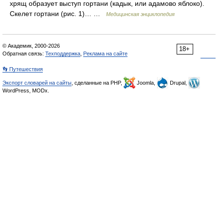
хрящ образует выступ гортани (кадык, или адамово яблоко).
Скелет гортани (рис. 1)… …
Медицинская энциклопедия
© Академик, 2000-2026
18+
Обратная связь:
Техподдержка
,
Реклама на сайте
👣 Путешествия
Экспорт словарей на сайты
, сделанные на PHP,
Joomla,
Drupal,
WordPress, MODx.