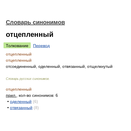
Словарь синонимов
отцепленный
Толкование
Перевод
отцепленный
отцепленный
отсоединенный, оделенный, отвязанный, отщелкнутый
Словарь русских синонимов
.
отцепленный
прил.
, кол-во синонимов: 6
•
оделенный
(6)
•
отвязанный
(8)