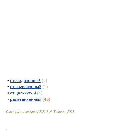
•
отсоединенный
(8)
•
отшнурованный
(1)
•
отщелкнутый
(4)
•
разъединенный
(46)
Словарь синонимов ASIS.
В.Н. Тришин
.
2013
.
.