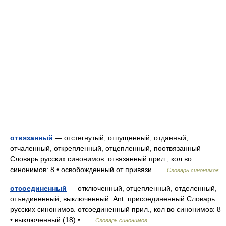
отвязанный
— отстегнутый, отпущенный, отданный,
отчаленный, открепленный, отцепленный, поотвязанный
Словарь русских синонимов. отвязанный прил., кол во
синонимов: 8 • освобожденный от привязи …
Словарь синонимов
отсоединенный
— отключенный, отцепленный, отделенный,
отъединенный, выключенный. Ant. присоединенный Словарь
русских синонимов. отсоединенный прил., кол во синонимов: 8
• выключенный (18) • …
Словарь синонимов