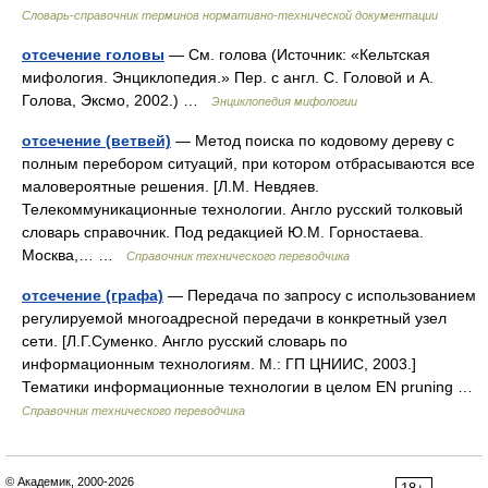
Словарь-справочник терминов нормативно-технической документации
отсечение головы
— См. голова (Источник: «Кельтская
мифология. Энциклопедия.» Пер. с англ. С. Головой и А.
Голова, Эксмо, 2002.) …
Энциклопедия мифологии
отсечение (ветвей)
— Метод поиска по кодовому дереву с
полным перебором ситуаций, при котором отбрасываются все
маловероятные решения. [Л.М. Невдяев.
Телекоммуникационные технологии. Англо русский толковый
словарь справочник. Под редакцией Ю.М. Горностаева.
Москва,… …
Справочник технического переводчика
отсечение (графа)
— Передача по запросу с использованием
регулируемой многоадресной передачи в конкретный узел
сети. [Л.Г.Суменко. Англо русский словарь по
информационным технологиям. М.: ГП ЦНИИС, 2003.]
Тематики информационные технологии в целом EN pruning …
Справочник технического переводчика
© Академик, 2000-2026