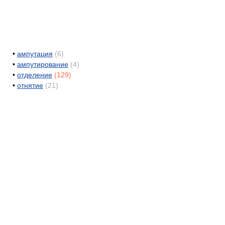
•
ампутация
(6)
•
ампутирование
(4)
•
отделение
(129)
•
отнятие
(21)