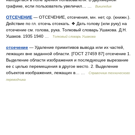
графике, если пользователь увеличил… …
Википедия
ОТСЕЧЕНИЕ
— ОТСЕЧЕНИЕ, отсечения, мн. нет, ср. (книжн.).
Действие по гл. отсечь отсекать. ❖ Дать голову (или руку) на
отсечение см. голова, рука. Толковый словарь Ушакова. Д.Н.
Ушаков. 1935 1940 …
Толковый словарь Ушакова
отсечение
— Удаление примитивов вывода или их частей,
лежащих вне заданной области. [ГОСТ 27459 87] отсечение 1.
Выделение области изображения и последующее вырезание
ее с целью перемещения в другое место. 2. Выделение
объектов изображения, лежащих в… …
Справочник технического
переводчика