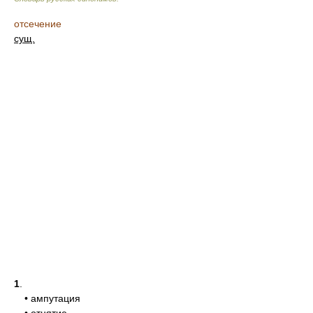
отсечение
сущ.
1
.
• ампутация