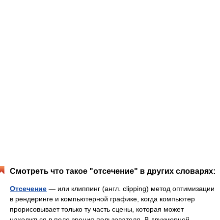
Смотреть что такое "отсечение" в других словарях:
Отсечение
— или клиппинг (англ. clipping) метод оптимизации
в рендеринге и компьютерной графике, когда компьютер
прорисовывает только ту часть сцены, которая может
находиться в поле зрения пользователя. В двухмерной