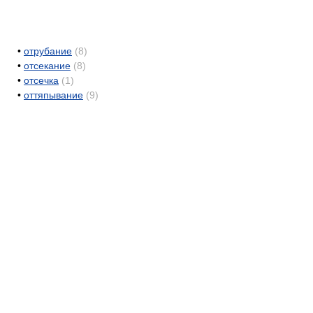
•
отрубание
(8)
•
отсекание
(8)
•
отсечка
(1)
•
оттяпывание
(9)