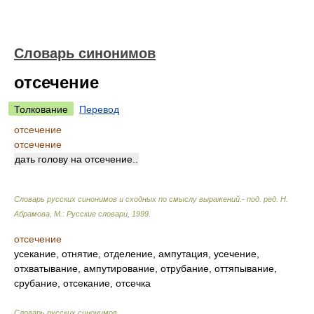
Словарь синонимов
отсечение
Толкование
Перевод
отсечение
отсечение
дать голову на отсечение..
Словарь русских синонимов и сходных по смыслу выражений.- под. ред. Н.
Абрамова, М.: Русские словари
,
1999
.
отсечение
усекание, отнятие, отделение, ампутация, усечение,
отхватывание, ампутирование, отрубание, оттяпывание,
срубание, отсекание, отсечка
Словарь русских синонимов
.