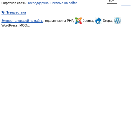
18+
Обратная связь:
Техподдержка
,
Реклама на сайте
👣 Путешествия
Экспорт словарей на сайты
, сделанные на PHP,
Joomla,
Drupal,
WordPress, MODx.