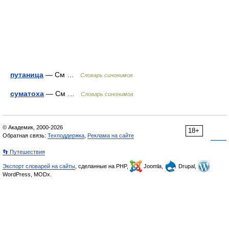
путаница
— См …
Словарь синонимов
суматоха
— См …
Словарь синонимов
© Академик, 2000-2026
18+
Обратная связь:
Техподдержка
,
Реклама на сайте
👣 Путешествия
Экспорт словарей на сайты
, сделанные на PHP,
Joomla,
Drupal,
WordPress, MODx.