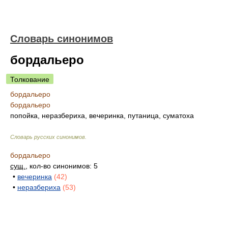
Словарь синонимов
бордальеро
Толкование
бордальеро
бордальеро
попойка, неразбериха, вечеринка, путаница, суматоха
Словарь русских синонимов
.
бордальеро
сущ.
, кол-во синонимов: 5
•
вечеринка
(42)
•
неразбериха
(53)