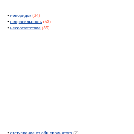
•
непорядок
(34)
•
неправильность
(53)
•
несоответствие
(35)
•
отступление от общепринятого
(2)