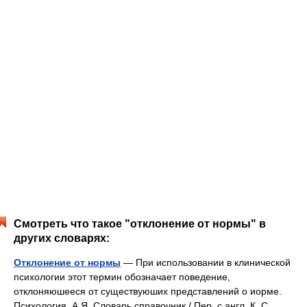
Смотреть что такое "отклонение от нормы" в
других словарях:
Отклонение от нормы
— При использовании в клинической
психологии этот термин обозначает поведение,
отклоняюшееся от существуюших представлений о иорме.
Психология. А Я. Словарь справочник / Пер. с англ. К. С.