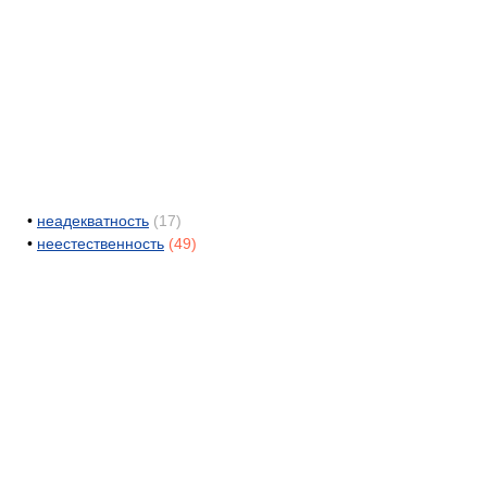
•
неадекватность
(17)
•
неестественность
(49)