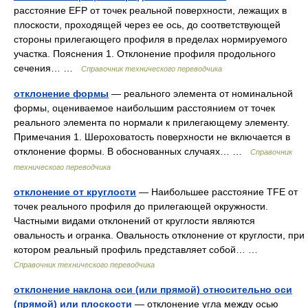
расстояние EFP от точек реальной поверхности, лежащих в
плоскости, проходящей через ее ось, до соответствующей
стороны прилегающего профиля в пределах нормируемого
участка. Пояснения 1. Отклонение профиля продольного
сечения… …
Справочник технического переводчика
отклонение формы
— реального элемента от номинальной
формы, оцениваемое наибольшим расстоянием от точек
реального элемента по нормали к прилегающему элементу.
Примечания 1. Шероховатость поверхности не включается в
отклонение формы. В обоснованных случаях… …
Справочник
технического переводчика
отклонение от круглости
— Наибольшее расстояние TFE от
точек реального профиля до прилегающей окружности.
Частными видами отклонений от круглости являются
овальность и огранка. Овальность отклонение от круглости, при
котором реальный профиль представляет собой… …
Справочник технического переводчика
отклонение наклона оси (или прямой) относительно оси
(прямой) или плоскости
— отклонение угла между осью