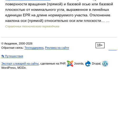
поверхности вращения (прямой) и базовой осью или базовой
плоскостью от номинального угла, выраженное в линейных
единицах EPR на длине нормируемого участка. Отклонение
наклона оси (прямой) относительно оси или плоскости… …
Справочник технического переводчика
© Академик, 2000-2026
18+
Обратная связь:
Техподдержка
,
Реклама на сайте
👣 Путешествия
Экспорт словарей на сайты
, сделанные на PHP,
Joomla,
Drupal,
WordPress, MODx.