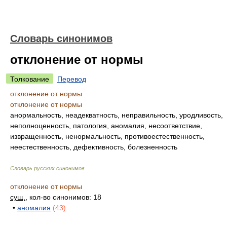
Словарь синонимов
отклонение от нормы
Толкование
Перевод
отклонение от нормы
отклонение от нормы
анормальность, неадекватность, неправильность, уродливость,
неполноценность, патология, аномалия, несоответствие,
извращенность, ненормальность, противоестественность,
неестественность, дефективность, болезненность
Словарь русских синонимов
.
отклонение от нормы
сущ.
, кол-во синонимов: 18
•
аномалия
(43)