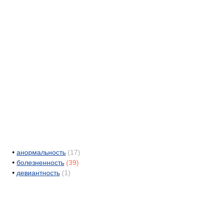
•
анормальность
(17)
•
болезненность
(39)
•
девиантность
(1)