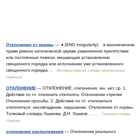
Отклонение от нормы
— ♦ (ENG irregularity) в каноническом
праве римско католической церкви узаконенное препятствие
или постоянные помехи, мешающие установлению
священного порядка или исполнению уже установленного
священного порядка …
Вестминстерский словарь теологических
терминов
ОТКЛОНЕНИЕ
— ОТКЛОНЕНИЕ, отклонения, мн. нет, ср. 1.
Действие по гл. отклонить отклонять. Отклонение стрелки.
Отклонение просьбы. 2. Действие по гл. отклониться
отклоняться; несовпадение, нарушение. Отклонение от нормы.
Толковый словарь Ушакова. Д.Н. Ушаков.… …
Толковый словарь
Ушакова
отклонение расположения
— Отклонение реального