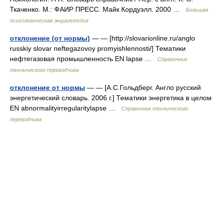
Ткаченко. М.: ФАИР ПРЕСС. Майк Кордуэлл. 2000 …
Большая
психологическая энциклопедия
отклонение (от нормы)
— — [http://slovarionline.ru/anglo
russkiy slovar neftegazovoy promyishlennosti/] Тематики
нефтегазовая промышленность EN lapse …
Справочник
технического переводчика
отклонение от нормы
— — [А.С.Гольдберг. Англо русский
энергетический словарь. 2006 г.] Тематики энергетика в целом
EN abnormalityirregularitylapse …
Справочник технического
переводчика