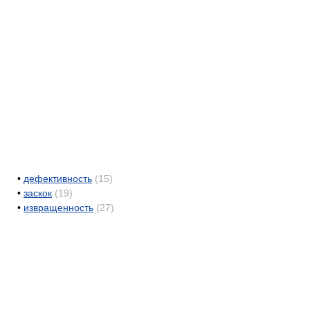
•
дефективность
(15)
•
заскок
(19)
•
извращенность
(27)