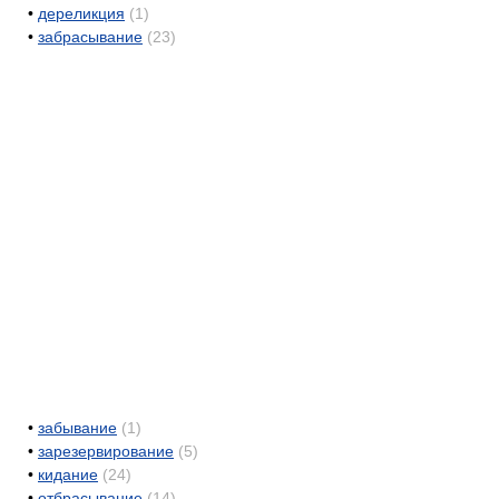
•
дереликция
(1)
•
забрасывание
(23)
•
забывание
(1)
•
зарезервирование
(5)
•
кидание
(24)
•
отбрасывание
(14)