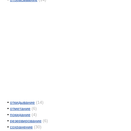
•
откидывание
(14)
•
отметание
(6)
•
покидание
(4)
•
резервирование
(6)
•
сохранение
(30)