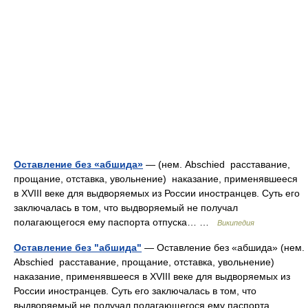
Оставление без «абшида»
— (нем. Abschied расставание,
прощание, отставка, увольнение) наказание, применявшееся
в XVIII веке для выдворяемых из России иностранцев. Суть его
заключалась в том, что выдворяемый не получал
полагающегося ему паспорта отпуска… …
Википедия
Оставление без "абшида"
— Оставление без «абшида» (нем.
Abschied расставание, прощание, отставка, увольнение)
наказание, применявшееся в XVIII веке для выдворяемых из
России иностранцев. Суть его заключалась в том, что
выдворяемый не получал полагающегося ему паспорта… …