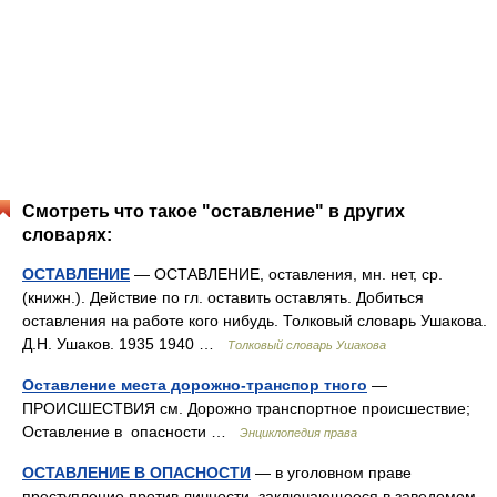
Смотреть что такое "оставление" в других
словарях:
ОСТАВЛЕНИЕ
— ОСТАВЛЕНИЕ, оставления, мн. нет, ср.
(книжн.). Действие по гл. оставить оставлять. Добиться
оставления на работе кого нибудь. Толковый словарь Ушакова.
Д.Н. Ушаков. 1935 1940 …
Толковый словарь Ушакова
Оставление места дорожно-транспор тного
—
ПРОИСШЕСТВИЯ см. Дорожно транспортное происшествие;
Оставление в опасности …
Энциклопедия права
ОСТАВЛЕНИЕ В ОПАСНОСТИ
— в уголовном праве
преступление против личности, заключающееся в заведомом