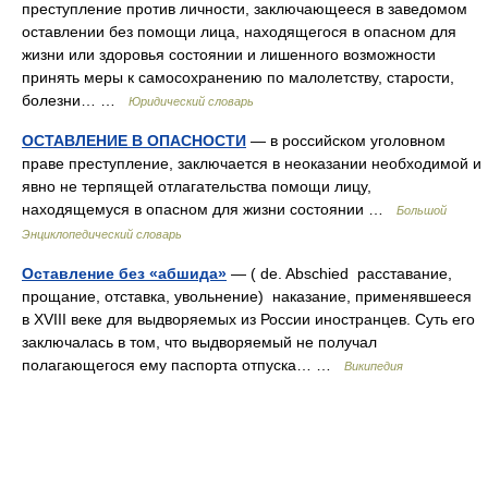
преступление против личности, заключающееся в заведомом
оставлении без помощи лица, находящегося в опасном для
жизни или здоровья состоянии и лишенного возможности
принять меры к самосохранению по малолетству, старости,
болезни… …
Юридический словарь
ОСТАВЛЕНИЕ В ОПАСНОСТИ
— в российском уголовном
праве преступление, заключается в неоказании необходимой и
явно не терпящей отлагательства помощи лицу,
находящемуся в опасном для жизни состоянии …
Большой
Энциклопедический словарь
Оставление без «абшида»
— ( de. Abschied расставание,
прощание, отставка, увольнение) наказание, применявшееся
в XVIII веке для выдворяемых из России иностранцев. Суть его
заключалась в том, что выдворяемый не получал
полагающегося ему паспорта отпуска… …
Википедия