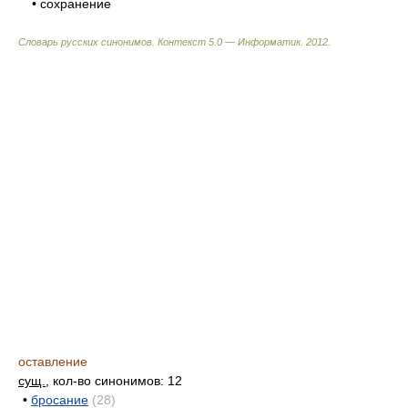
• сохранение
Словарь русских синонимов. Контекст 5.0 — Информатик.
2012
.
оставление
сущ.
, кол-во синонимов: 12
•
бросание
(28)