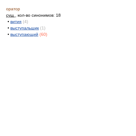
оратор
сущ.
, кол-во синонимов: 18
•
вития
(4)
•
выступальщик
(1)
•
выступающий
(60)