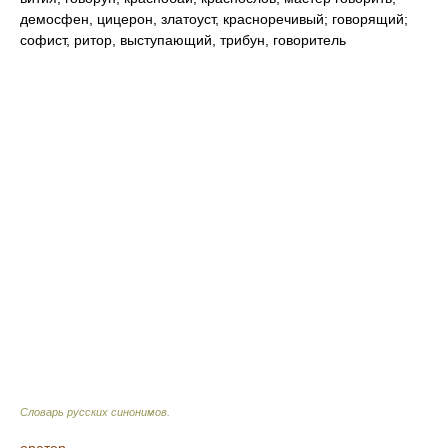
демосфен, цицерон, златоуст, красноречивый; говорящий;
софист, ритор, выступающий, трибун, говоритель
Словарь русских синонимов
.