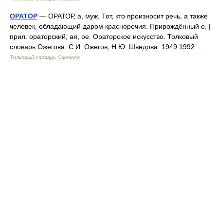
ОРАТОР
— ОРАТОР, а, муж. Тот, кто произносит речь, а также
человек, обладающий даром красноречия. Прирождённый о. |
прил. ораторский, ая, ое. Ораторское искусство. Толковый
словарь Ожегова. С.И. Ожегов, Н.Ю. Шведова. 1949 1992 …
Толковый словарь Ожегова