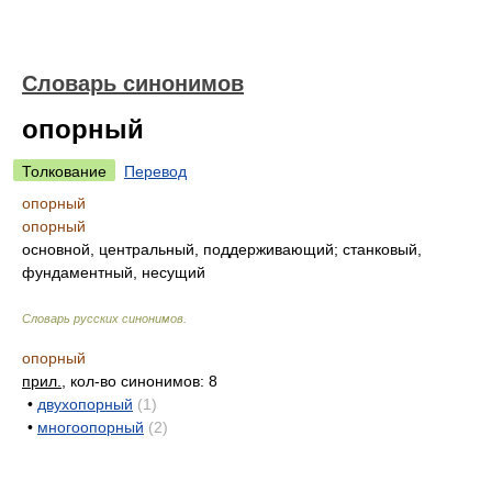
Словарь синонимов
опорный
Толкование
Перевод
опорный
опорный
основной, центральный, поддерживающий; станковый,
фундаментный, несущий
Словарь русских синонимов
.
опорный
прил.
, кол-во синонимов: 8
•
двухопорный
(1)
•
многоопорный
(2)