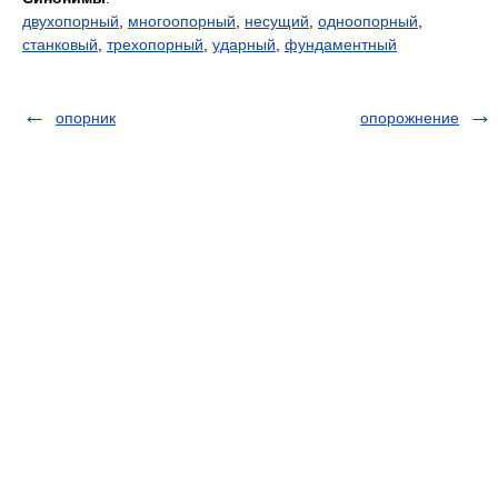
двухопорный
,
многоопорный
,
несущий
,
одноопорный
,
станковый
,
трехопорный
,
ударный
,
фундаментный
опорник
опорожнение