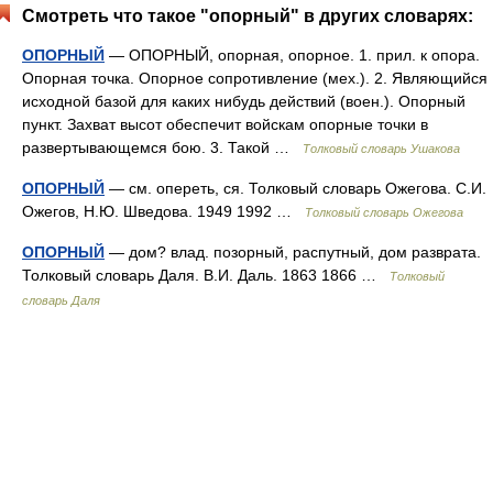
Смотреть что такое "опорный" в других словарях:
ОПОРНЫЙ
— ОПОРНЫЙ, опорная, опорное. 1. прил. к опора.
Опорная точка. Опорное сопротивление (мех.). 2. Являющийся
исходной базой для каких нибудь действий (воен.). Опорный
пункт. Захват высот обеспечит войскам опорные точки в
развертывающемся бою. 3. Такой …
Толковый словарь Ушакова
ОПОРНЫЙ
— см. опереть, ся. Толковый словарь Ожегова. С.И.
Ожегов, Н.Ю. Шведова. 1949 1992 …
Толковый словарь Ожегова
ОПОРНЫЙ
— дом? влад. позорный, распутный, дом разврата.
Толковый словарь Даля. В.И. Даль. 1863 1866 …
Толковый
словарь Даля