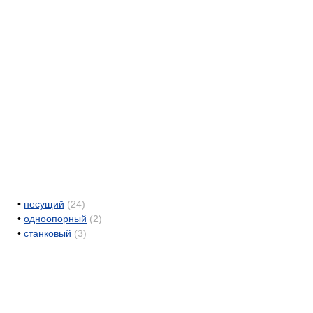
•
несущий
(24)
•
одноопорный
(2)
•
станковый
(3)