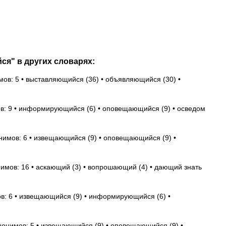
ся" в других словарях:
мов: 5 • выставляющийся (36) • объявляющийся (30) •
в: 9 • информирующийся (6) • оповещающийся (9) • осведом
нимов: 6 • извещающийся (9) • оповещающийся (9) •
нимов: 16 • аскающий (3) • вопрошающий (4) • дающий знать
в: 6 • извещающийся (9) • информирующийся (6) •
нонимов: 5 • извещающийся (9) • оповещающийся (9) •