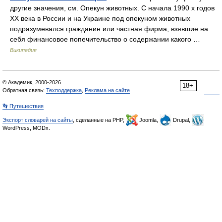
другие значения, см. Опекун животных. С начала 1990 х годов
XX века в России и на Украине под опекуном животных
подразумевался гражданин или частная фирма, взявшие на
себя финансовое попечительство о содержании какого …
Википедия
© Академик, 2000-2026
18+
Обратная связь:
Техподдержка
,
Реклама на сайте
👣 Путешествия
Экспорт словарей на сайты
, сделанные на PHP,
Joomla,
Drupal,
WordPress, MODx.