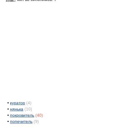
•
куратор
(4)
•
нянька
(10)
•
покровитель
(40)
•
попечитель
(9)