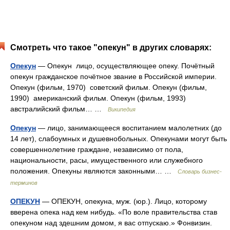
Смотреть что такое "опекун" в других словарях:
Опекун
— Опекун лицо, осуществляющее опеку. Почётный
опекун гражданское почётное звание в Российской империи.
Опекун (фильм, 1970) советский фильм. Опекун (фильм,
1990) американский фильм. Опекун (фильм, 1993)
австралийский фильм… …
Википедия
Опекун
— лицо, занимающееся воспитанием малолетних (до
14 лет), слабоумных и душевнобольных. Опекунами могут быть
совершеннолетние граждане, независимо от пола,
национальности, расы, имущественного или служебного
положения. Опекуны являются законными… …
Словарь бизнес-
терминов
ОПЕКУН
— ОПЕКУН, опекуна, муж. (юр.). Лицо, которому
вверена опека над кем нибудь. «По воле правительства став
опекуном над здешним домом, я вас отпускаю.» Фонвизин.