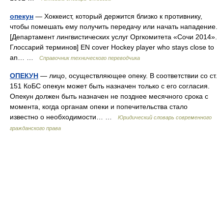
опекун
— Хоккеист, который держится близко к противнику,
чтобы помешать ему получить передачу или начать нападение.
[Департамент лингвистических услуг Оргкомитета «Сочи 2014».
Глоссарий терминов] EN cover Hockey player who stays close to
an… …
Справочник технического переводчика
ОПЕКУН
— лицо, осуществляющее опеку. В соответствии со ст.
151 КоБС опекун может быть назначен только с его согласия.
Опекун должен быть назначен не позднее месячного срока с
момента, когда органам опеки и попечительства стало
известно о необходимости… …
Юридический словарь современного
гражданского права