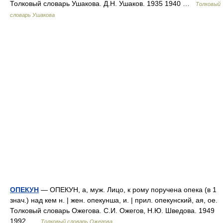
Толковый словарь Ушакова. Д.Н. Ушаков. 1935 1940 …
Толковый
словарь Ушакова
ОПЕКУН
— ОПЕКУН, а, муж. Лицо, к рому поручена опека (в 1
знач.) над кем н. | жен. опекунша, и. | прил. опекунский, ая, ое.
Толковый словарь Ожегова. С.И. Ожегов, Н.Ю. Шведова. 1949
1992 …
Толковый словарь Ожегова