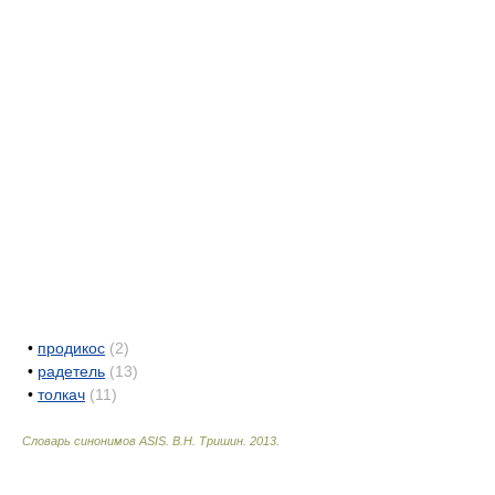
•
продикос
(2)
•
радетель
(13)
•
толкач
(11)
Словарь синонимов ASIS.
В.Н. Тришин
.
2013
.