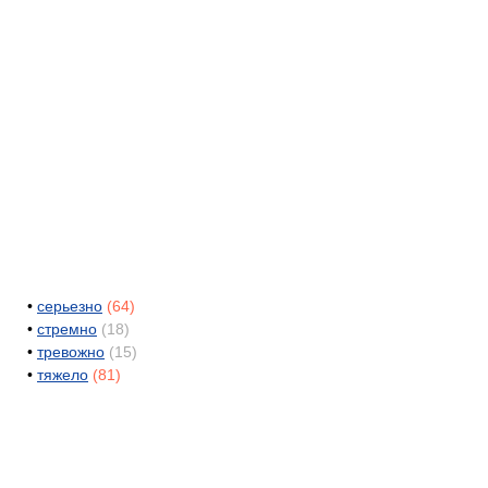
•
серьезно
(64)
•
стремно
(18)
•
тревожно
(15)
•
тяжело
(81)