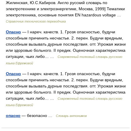
Жилинская, Ю.С.Кабиров. Англо русский словарь по
электротехнике и электроэнергетике, Москва, 1999] Тематики
электротехника, основные понятия EN hazardous voltage …
Справочник технического переводчика
Опасно
— I нареч. качеств. 1. Грозя опасностью, будучи
способным причинить несчастье. 2. перен. Будучи вредным,
способным вызывать дурные последствия. отт. Угрожая жизни
или здоровью больного. II предик. Оценочная характеристика
ситуации, чьих либо… …
Современный толковый словарь русского
языка Ефремовой
Опасно
— I нареч. качеств. 1. Грозя опасностью, будучи
способным причинить несчастье. 2. перен. Будучи вредным,
способным вызывать дурные последствия. отт. Угрожая жизни
или здоровью больного. II предик. Оценочная характеристика
ситуации, чьих либо… …
Современный толковый словарь русского
языка Ефремовой
опасно
— безопасно …
Словарь антонимов