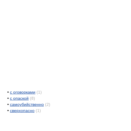
•
с оговорками
(1)
•
с опаской
(8)
•
самоубийственно
(2)
•
сверхопасно
(1)