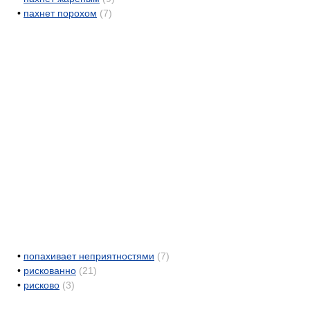
•
пахнет порохом
(7)
•
попахивает неприятностями
(7)
•
рискованно
(21)
•
рисково
(3)