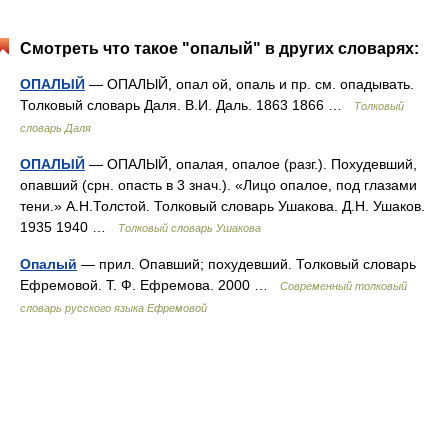
Смотреть что такое "опалый" в других словарях:
ОПАЛЫЙ
— ОПАЛЫЙ, опал ой, опаль и пр. см. опадывать.
Толковый словарь Даля. В.И. Даль. 1863 1866 …
Толковый
словарь Даля
ОПАЛЫЙ
— ОПАЛЫЙ, опалая, опалое (разг.). Похудевший,
опавший (срн. опасть в 3 знач.). «Лицо опалое, под глазами
тени.» А.Н.Толстой. Толковый словарь Ушакова. Д.Н. Ушаков.
1935 1940 …
Толковый словарь Ушакова
Опалый
— прил. Опавший; похудевший. Толковый словарь
Ефремовой. Т. Ф. Ефремова. 2000 …
Современный толковый
словарь русского языка Ефремовой