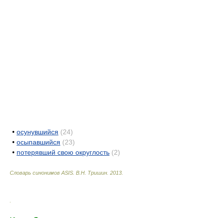
•
осунувшийся
(24)
•
осыпавшийся
(23)
•
потерявший свою округлость
(2)
Словарь синонимов ASIS.
В.Н. Тришин
.
2013
.
.