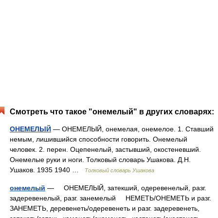
Смотреть что такое "онемелый" в других словарях:
ОНЕМЕЛЫЙ
— ОНЕМЕЛЫЙ, онемелая, онемелое. 1. Ставший
немым, лишившийся способности говорить. Онемелый
человек. 2. перен. Оцепенелый, застывший, окостеневший.
Онемелые руки и ноги. Толковый словарь Ушакова. Д.Н.
Ушаков. 1935 1940 …
Толковый словарь Ушакова
онемелый
— ОНЕМЕЛЫЙ, затекший, одеревенелый, разг.
задеревенелый, разг. занемелый НЕМЕТЬ/ОНЕМЕТЬ и разг.
ЗАНЕМЕТЬ, деревенеть/одеревенеть и разг. задеревенеть,