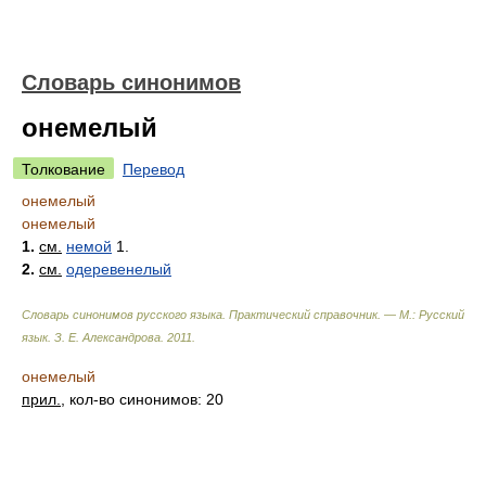
Словарь синонимов
онемелый
Толкование
Перевод
онемелый
онемелый
1.
см.
немой
1.
2.
см.
одеревенелый
Словарь синонимов русского языка. Практический справочник. — М.: Русский
язык.
З. Е. Александрова
.
2011
.
онемелый
прил.
, кол-во синонимов: 20