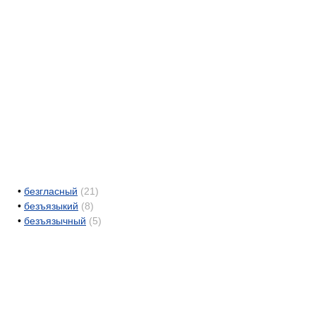
•
безгласный
(21)
•
безъязыкий
(8)
•
безъязычный
(5)