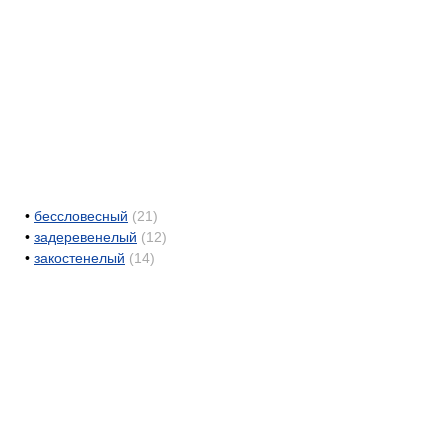
•
бессловесный
(21)
•
задеревенелый
(12)
•
закостенелый
(14)