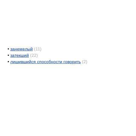
•
занемелый
(11)
•
затекший
(22)
•
лишившийся способности говорить
(2)