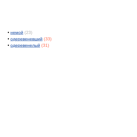
•
немой
(23)
•
одеревеневший
(33)
•
одеревенелый
(31)