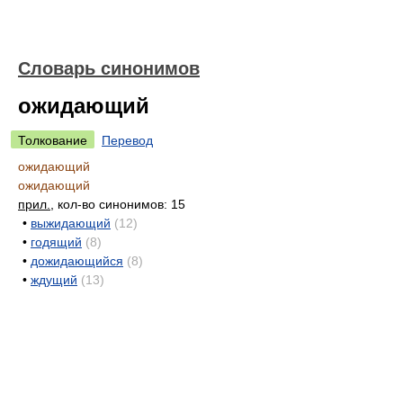
Словарь синонимов
ожидающий
Толкование
Перевод
ожидающий
ожидающий
прил.
, кол-во синонимов: 15
•
выжидающий
(12)
•
годящий
(8)
•
дожидающийся
(8)
•
ждущий
(13)