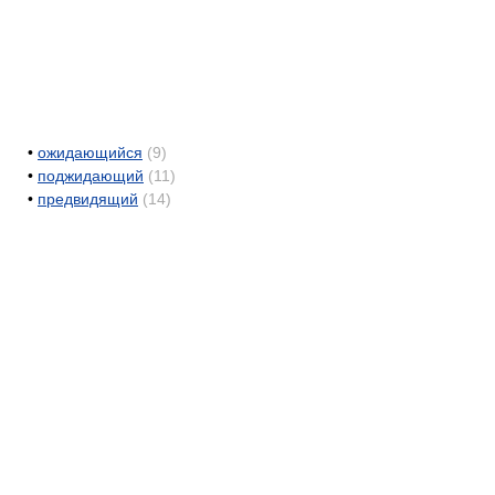
•
ожидающийся
(9)
•
поджидающий
(11)
•
предвидящий
(14)