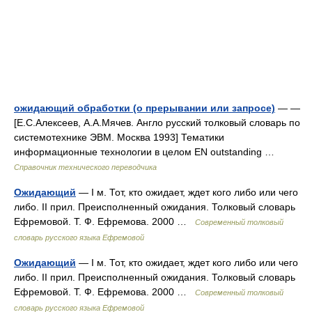
ожидающий обработки (о прерывании или запросе)
— —
[Е.С.Алексеев, А.А.Мячев. Англо русский толковый словарь по
системотехнике ЭВМ. Москва 1993] Тематики
информационные технологии в целом EN outstanding …
Справочник технического переводчика
Ожидающий
— I м. Тот, кто ожидает, ждет кого либо или чего
либо. II прил. Преисполненный ожидания. Толковый словарь
Ефремовой. Т. Ф. Ефремова. 2000 …
Современный толковый
словарь русского языка Ефремовой
Ожидающий
— I м. Тот, кто ожидает, ждет кого либо или чего
либо. II прил. Преисполненный ожидания. Толковый словарь
Ефремовой. Т. Ф. Ефремова. 2000 …
Современный толковый
словарь русского языка Ефремовой