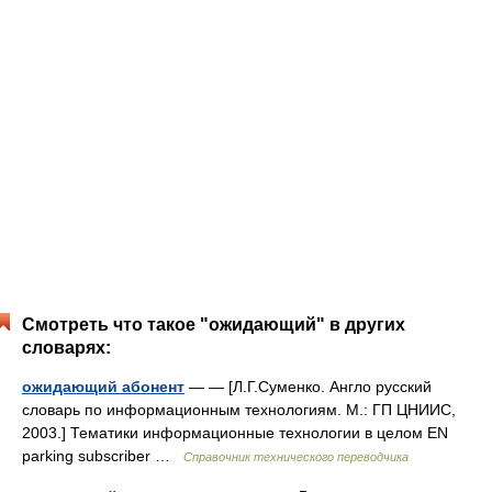
Смотреть что такое "ожидающий" в других
словарях:
ожидающий абонент
— — [Л.Г.Суменко. Англо русский
словарь по информационным технологиям. М.: ГП ЦНИИС,
2003.] Тематики информационные технологии в целом EN
parking subscriber …
Справочник технического переводчика