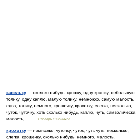
капельку
— сколько нибудь, крошку, одну крошку, небольшую
толику, одну каплю, малую толику, немножко, самую малость,
едва, толику, немного, крошечку, крохотку, слегка, несколько,
чуток, чуточку, хоть сколько нибудь, каплю, чуть, символически,
малость,… …
Словарь синонимов
крохотку
— немножко, чуточку, чуток, чуть чуть, несколько,
слегка, крошечку, сколько нибудь, немного, малость,