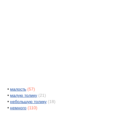
•
малость
(57)
•
малую толику
(21)
•
небольшую толику
(18)
•
немного
(110)