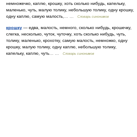
немножечко, каплю, крошку, хоть сколько нибудь, капельку,
маленько, чуть, малую толику, небольшую толику, одну крошку,
одну каплю, самую малость,… …
Словарь синонимов
крошку
— едва, малость, немного, сколько нибудь, крошечку,
слегка, несколько, чуток, чуточку, хоть сколько нибудь, чуть,
толику, маленько, крохотку, самую малость, немножко, одну
крошку, малую толику, одну каплю, небольшую толику,
капельку, каплю, чуть… …
Словарь синонимов