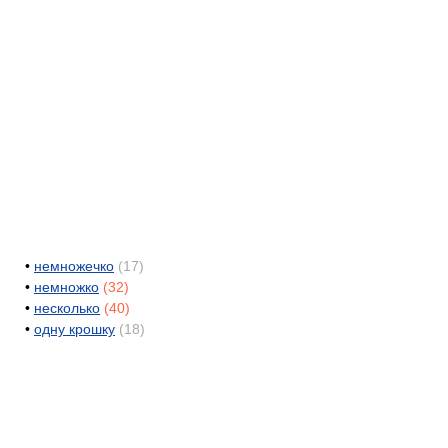
•
немножечко
(17)
•
немножко
(32)
•
несколько
(40)
•
одну крошку
(18)