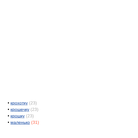
•
крохотку
(23)
•
крошечку
(23)
•
крошку
(23)
•
маленько
(31)