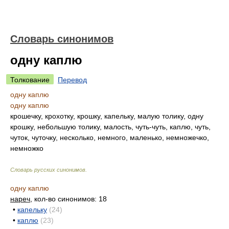
Словарь синонимов
одну каплю
Толкование
Перевод
одну каплю
одну каплю
крошечку, крохотку, крошку, капельку, малую толику, одну
крошку, небольшую толику, малость, чуть-чуть, каплю, чуть,
чуток, чуточку, несколько, немного, маленько, немножечко,
немножко
Словарь русских синонимов
.
одну каплю
нареч
, кол-во синонимов: 18
•
капельку
(24)
•
каплю
(23)