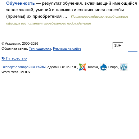
Обученность
— результат обучения, включающий имеющийся
запас знаний, умений и навыков и сложившиеся способы
(приемы) их приобретения …
Психолого-педагогический словарь
офицера воспитателя корабельного подразделения
© Академик, 2000-2026
18+
Обратная связь:
Техподдержка
,
Реклама на сайте
👣 Путешествия
Экспорт словарей на сайты
, сделанные на PHP,
Joomla,
Drupal,
WordPress, MODx.