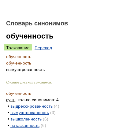
Словарь синонимов
обученность
Толкование
Перевод
обученность
обученность
вымуштрованность
Словарь русских синонимов
.
обученность
сущ.
, кол-во синонимов: 4
•
выдрессированность
(4)
•
вымуштрованность
(3)
•
вышколенность
(6)
•
натасканность
(6)