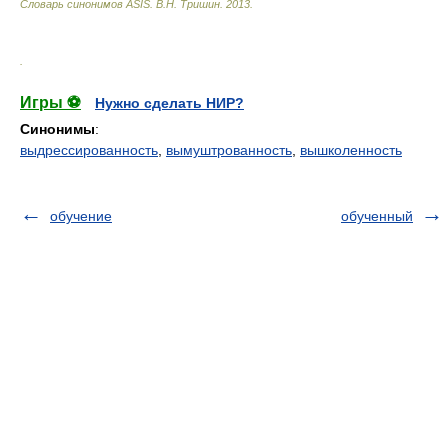
Словарь синонимов ASIS.
В.Н. Тришин
.
2013
.
.
Игры ⚽
Нужно сделать НИР?
Синонимы
:
выдрессированность
,
вымуштрованность
,
вышколенность
обучение
обученный