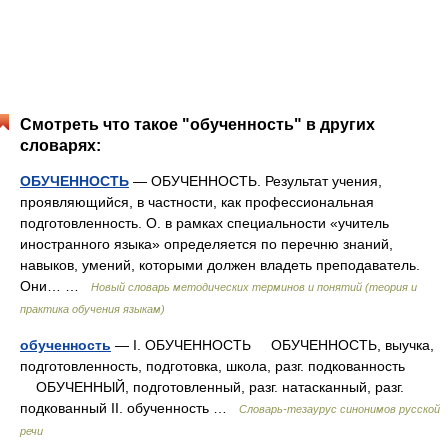
Смотреть что такое "обученность" в других
словарях:
ОБУЧЕННОСТЬ
— ОБУЧЕННОСТЬ. Результат учения,
проявляющийся, в частности, как профессиональная
подготовленность. О. в рамках специальности «учитель
иностранного языка» определяется по перечню знаний,
навыков, умений, которыми должен владеть преподаватель.
Они… …
Новый словарь методических терминов и понятий (теория и
практика обучения языкам)
обученность
— I. ОБУЧЕННОСТЬ ОБУЧЕННОСТЬ, выучка,
подготовленность, подготовка, школа, разг. подкованность
ОБУЧЕННЫЙ, подготовленный, разг. натасканный, разг.
подкованный II. обученность …
Словарь-тезаурус синонимов русской
речи