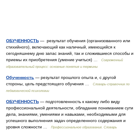
ОБУЧЕННОСТЬ
— результат обучения (организованного или
стихийного), включающий как наличный, имеющийся к
сегодняшнему дню запас знаний, так и сложившиеся способы и
приемы их приобретения (умение учиться) …
Современный
образовательный процесс: основные понятия и термины
Обученность
— результат прошлого опыта и, с другой
стороны, цель предстоящего обучения …
Словарь-справочник по
педагогической психологии
ОБУЧЕННОСТЬ
— подготовленность к какому либо виду
профессиональной деятельности, обладание пониманием сути
дела, знаниями, умениями и навыками, необходимыми для
успешного выполнения задач определенного содержания и
уровня сложности …
Профессиональное образование. Словарь