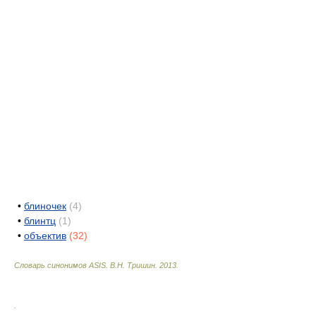
•
блиночек
(4)
•
блинтц
(1)
•
объектив
(32)
Словарь синонимов ASIS.
В.Н. Тришин
.
2013
.
.