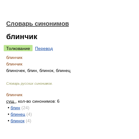
Словарь синонимов
блинчик
Толкование
Перевод
блинчик
блинчик
блиночек, блин, блинок, блинец
Словарь русских синонимов
.
блинчик
сущ.
, кол-во синонимов: 6
•
блин
(24)
•
блинец
(4)
•
блинок
(4)