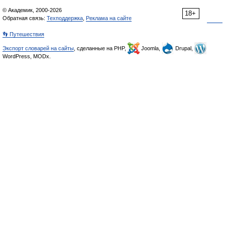
© Академик, 2000-2026
18+
Обратная связь:
Техподдержка
,
Реклама на сайте
👣 Путешествия
Экспорт словарей на сайты
, сделанные на PHP,
Joomla,
Drupal,
WordPress, MODx.