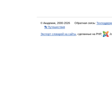
© Академик, 2000-2026
Обратная связь:
Техподдерж
👣 Путешествия
Экспорт словарей на сайты
, сделанные на PHP,
Jo