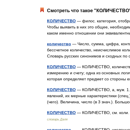
Смотреть что такое "КОЛИЧЕСТВО"
КОЛИЧЕСТВО
— филос. категория, отобр
Чтобы выявить в них это общее, необходимо
каком именно отношении они эквивалент
количество
— Число, сумма, цифра, контин
бессчетное количество, неисчислимое коли
Словарь русских синонимов и сходных п
КОЛИЧЕСТВО
— КОЛИЧЕСТВО, количества, 
измерению и счету; одна из основных логи
которая определяет предмет со стороны
КОЛИЧЕСТВО
— КОЛИЧЕСТВО, а, муж. 1.
явлений, их мерные характеристики (спец.).
(чего). Величина, число (в 3 знач.). Боль
КОЛИЧЕСТВО
— КОЛИЧЕСТВО, см. коли. 
словарь Даля
количество
— КОЛИЧЕСТВО, численно