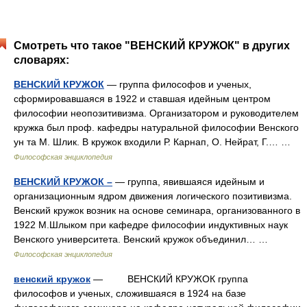
Смотреть что такое "ВЕНСКИЙ КРУЖОК" в других
словарях:
ВЕНСКИЙ КРУЖОК
— группа философов и ученых,
сформировавшаяся в 1922 и ставшая идейным центром
философии неопозитивизма. Организатором и руководителем
кружка был проф. кафедры натуральной философии Венского
ун та М. Шлик. В кружок входили Р. Карнап, О. Нейрат, Г.… …
Философская энциклопедия
ВЕНСКИЙ КРУЖОК –
— группа, явившаяся идейным и
организационным ядром движения логического позитивизма.
Венский кружок возник на основе семинара, организованного в
1922 М.Шлыком при кафедре философии индуктивных наук
Венского университета. Венский кружок объединил… …
Философская энциклопедия
венский кружок
— ВЕНСКИЙ КРУЖОК группа
философов и ученых, сложившаяся в 1924 на базе