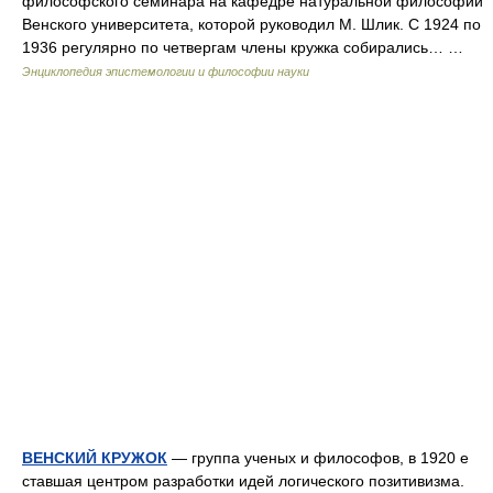
философского семинара на кафедре натуральной философии
Венского университета, которой руководил М. Шлик. С 1924 по
1936 регулярно по четвергам члены кружка собирались… …
Энциклопедия эпистемологии и философии науки
ВЕНСКИЙ КРУЖОК
— группа ученых и философов, в 1920 е
ставшая центром разработки идей логического позитивизма.