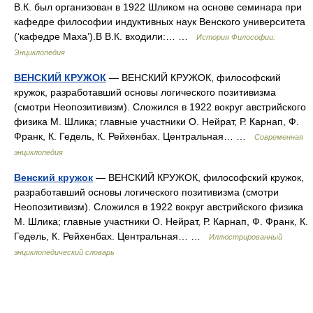
В.К. был организован в 1922 Шликом на основе семинара при
кафедре философии индуктивных наук Венского университета
(‘кафедре Маха’).В В.К. входили:… …
История Философии:
Энциклопедия
ВЕНСКИЙ КРУЖОК
— ВЕНСКИЙ КРУЖОК, философский
кружок, разработавший основы логического позитивизма
(смотри Неопозитивизм). Сложился в 1922 вокруг австрийского
физика М. Шлика; главные участники О. Нейрат, Р. Карнап, Ф.
Франк, К. Гедель, К. Рейхенбах. Центральная… …
Современная
энциклопедия
Венский кружок
— ВЕНСКИЙ КРУЖОК, философский кружок,
разработавший основы логического позитивизма (смотри
Неопозитивизм). Сложился в 1922 вокруг австрийского физика
М. Шлика; главные участники О. Нейрат, Р. Карнап, Ф. Франк, К.
Гедель, К. Рейхенбах. Центральная… …
Иллюстрированный
энциклопедический словарь