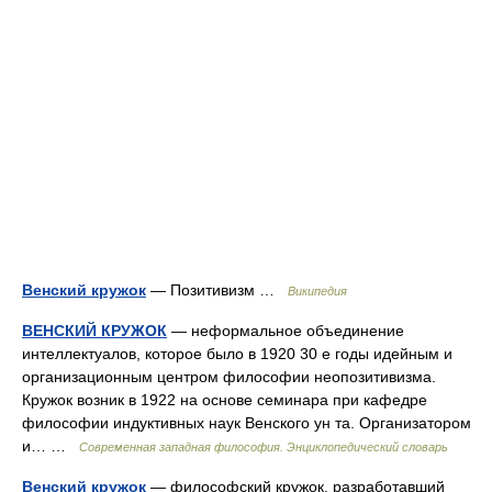
Венский кружок
— Позитивизм …
Википедия
ВЕНСКИЙ КРУЖОК
— неформальное объединение
интеллектуалов, которое было в 1920 30 е годы идейным и
организационным центром философии неопозитивизма.
Кружок возник в 1922 на основе семинара при кафедре
философии индуктивных наук Венского ун та. Организатором
и… …
Современная западная философия. Энциклопедический словарь
Венский кружок
— философский кружок, разработавший