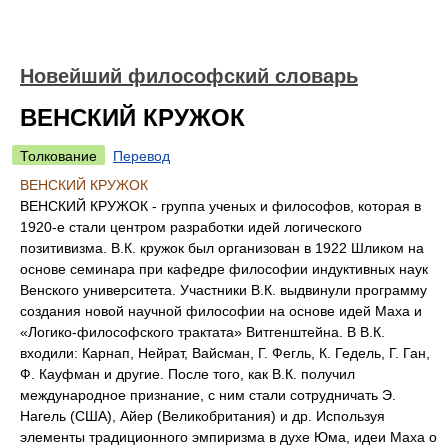
Новейший философский словарь
ВЕНСКИЙ КРУЖОК
Толкование
Перевод
ВЕНСКИЙ КРУЖОК
ВЕНСКИЙ КРУЖОК - группа ученых и философов, которая в
1920-е стали центром разработки идей логического
позитивизма. В.К. кружок был организован в 1922 Шликом на
основе семинара при кафедре философии индуктивных наук
Венского университета. Участники В.К. выдвинули программу
создания новой научной философии на основе идей Маха и
«Логико-философского трактата» Витгенштейна. В В.К.
входили: Карнап, Нейрат, Вайсман, Г. Фегль, К. Гедель, Г. Ган,
Ф. Кауфман и другие. После того, как В.К. получил
международное признание, с ним стали сотрудничать Э.
Нагель (США), Айер (Великобритания) и др. Используя
элементы традиционного эмпиризма в духе Юма, идеи Маха о