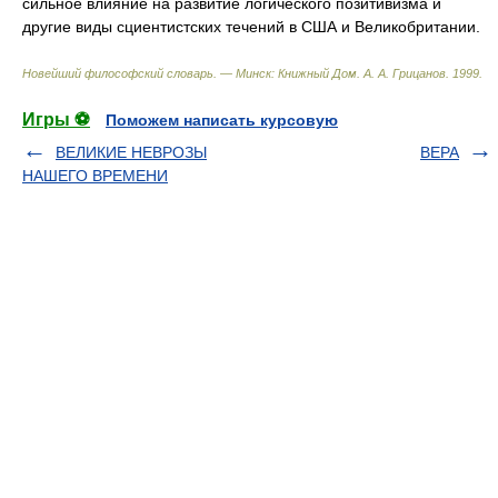
сильное влияние на развитие логического позитивизма и
другие виды сциентистских течений в США и Великобритании.
Новейший философский словарь. — Минск: Книжный Дом
.
А. А. Грицанов
.
1999
.
Игры ⚽
Поможем написать курсовую
ВЕЛИКИЕ НЕВРОЗЫ
ВЕРА
НАШЕГО ВРЕМЕНИ