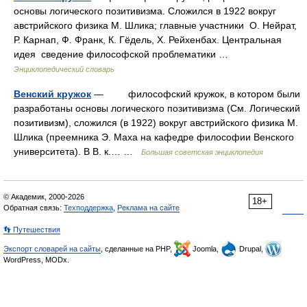
основы логического позитивизма. Сложился в 1922 вокруг
австрийского физика М. Шлика; главные участники О. Нейрат,
Р. Карнап, Ф. Франк, К. Гёдель, X. Рейхенбах. Центральная
идея сведение философской проблематики …
Энциклопедический словарь
Венский кружок
— философский кружок, в котором были
разработаны основы логического позитивизма (См. Логический
позитивизм), сложился (в 1922) вокруг австрийского физика М.
Шлика (преемника Э. Маха на кафедре философии Венского
университета). В В. к.… …
Большая советская энциклопедия
© Академик, 2000-2026
18+
Обратная связь:
Техподдержка
,
Реклама на сайте
👣 Путешествия
Экспорт словарей на сайты
, сделанные на PHP,
Joomla,
Drupal,
WordPress, MODx.